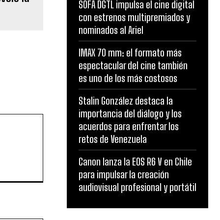
SOFA DGTL impulsa el cine digital
con estrenos multipremiados y
nominados al Ariel
IMAX 70 mm: el formato más
espectacular del cine también
es uno de los más costosos
Stalin González destaca la
importancia del diálogo y los
acuerdos para enfrentar los
retos de Venezuela
Canon lanza la EOS R6 V en Chile
para impulsar la creación
audiovisual profesional y portátil