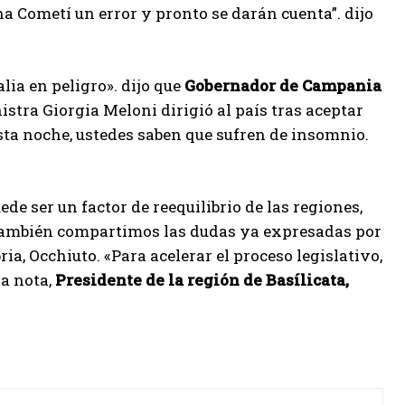
ha Cometí un error y pronto se darán cuenta”. dijo
alia en peligro». dijo que
Gobernador de Campania
tra Giorgia Meloni dirigió al país tras aceptar
esta noche, ustedes saben que sufren de insomnio.
e ser un factor de reequilibrio de las regiones,
. También compartimos las dudas ya expresadas por
ia, Occhiuto. «Para acelerar el proceso legislativo,
a nota,
Presidente de la región de Basílicata,