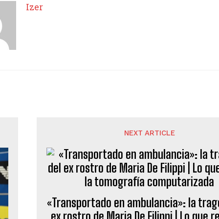
Izer
NEXT ARTICLE
«Transportado en ambulancia»: la trag
ex rostro de Maria De Filippi | Lo que r