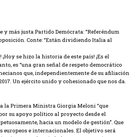
erte y más justa Partido Demócrata: “Referéndum
oposición. Conte: “Están dividiendo Italia al
 ¡Hoy se hizo la historia de este país! ¡Es el
tanto, es “una gran señal de respeto democrático
enecianos que, independientemente de su afiliación
 2017. Un ejército unido y cohesionado que nos da.
, a la Primera Ministra Giorgia Meloni “que
or su apoyo político al proyecto desde el
espetuosamente, hacia un modelo de gestión”. Que
 europeos e internacionales. El objetivo será