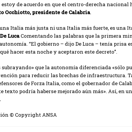
y estoy de acuerdo en que el centro-derecha nacional 
o Occhiotto, presidente de Calabria
.
una Italia más justa ni una Italia más fuerte, es una It
De Luca
Comentando las palabras que la primera minis
autonomía. “El gobierno – dijo De Luca – tenía prisa 
qué hacer esta noche y aceptaron este decreto”.
subrayando» que la autonomía diferenciada «sólo pued
ención para reducir las brechas de infraestructura
fensores de Forza Italia, como el gobernador de Calabr
e texto podría haberse mejorado aún más». Así, en un
i
ión © Copyright ANSA