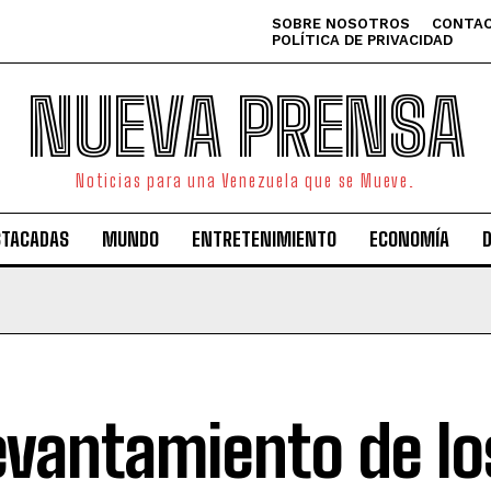
SOBRE NOSOTROS
CONTAC
POLÍTICA DE PRIVACIDAD
NUEVA PRENSA
Noticias para una Venezuela que se Mueve.
STACADAS
MUNDO
ENTRETENIMIENTO
ECONOMÍA
levantamiento de lo