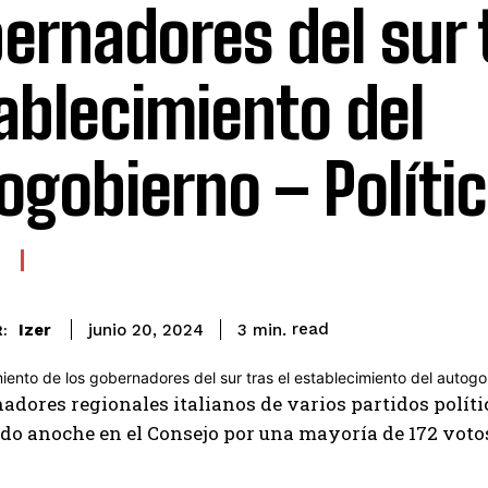
ernadores del sur t
ablecimiento del
ogobierno – Políti
read
Izer
3
min.
junio 20, 2024
:
adores regionales italianos de varios partidos políti
do anoche en el Consejo por una mayoría de 172 votos