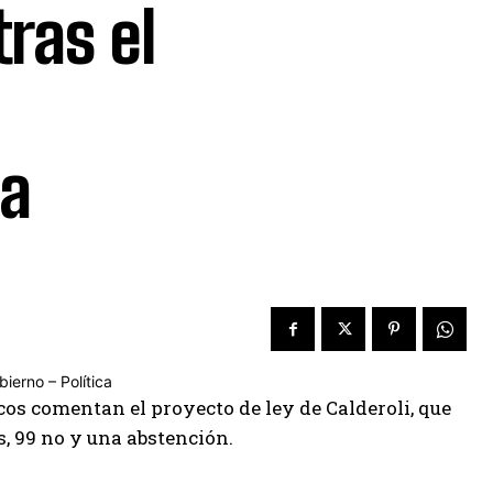
ras el
ca
cos comentan el proyecto de ley de Calderoli, que
, 99 no y una abstención.