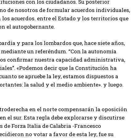
ituciones con los ciudadanos. Su posterior
no de nosotros de formular acuerdos individuales,
los acuerdos. entre el Estado y los territorios que
con el autogobernante.
ardía y para los lombardos que, hace siete años,
n» mediante un referéndum. “Con la autonomía
s confirmar nuestra capacidad administrativa,
iales”. «Podemos decir que la Constitución ha
cuanto se apruebe la ley, estamos dispuestos a
rtantes: la salud y el medio ambiente». y luego.
entroderecha en el norte compensarán la oposición
n el sur. Esta regla debe explorarse y discutirse
 de Forza Italia de Calabria -Francesco
idieron no votar a favor de esta ley, fue su