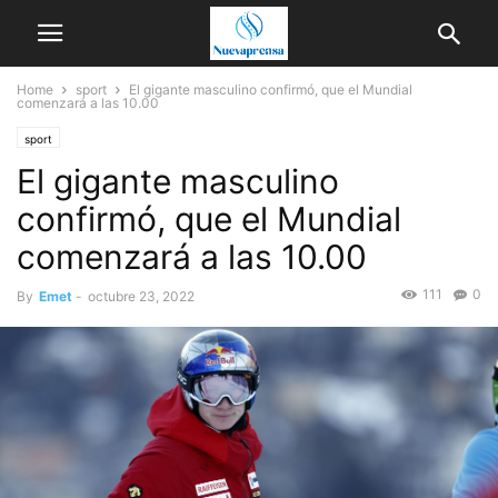
Home
sport
El gigante masculino confirmó, que el Mundial
comenzará a las 10.00
sport
El gigante masculino
confirmó, que el Mundial
comenzará a las 10.00
111
0
By
Emet
-
octubre 23, 2022