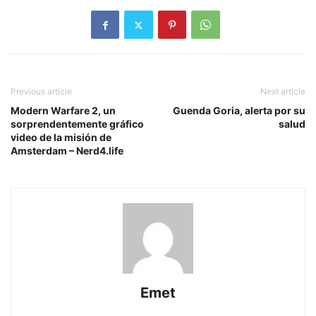
Previous article
Next article
Modern Warfare 2, un
Guenda Goria, alerta por su
sorprendentemente gráfico
salud
video de la misión de
Amsterdam – Nerd4.life
Emet