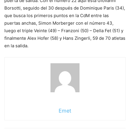
puerta de salida. Con el número 22 aquí está Giovanni
Borsotti, seguido del 30 después de Dominique Paris (34),
que busca los primeros puntos en la CdM entre las
puertas anchas, Simon Morberger con el número 43,
luego el triple Veinte (49) – Franzoni (50) – Della Fet (51) y
finalmente Alex Hofer (58) y Hans Zingerli, 59 de 70 atletas
en la salida.
Emet