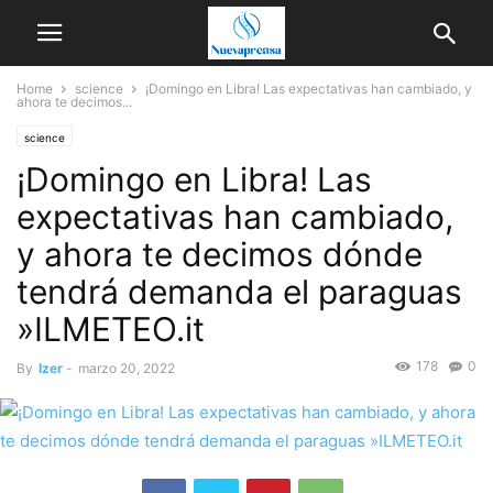
Home
science
¡Domingo en Libra! Las expectativas han cambiado, y
ahora te decimos...
science
¡Domingo en Libra! Las
expectativas han cambiado,
y ahora te decimos dónde
tendrá demanda el paraguas
»ILMETEO.it
178
0
By
Izer
-
marzo 20, 2022