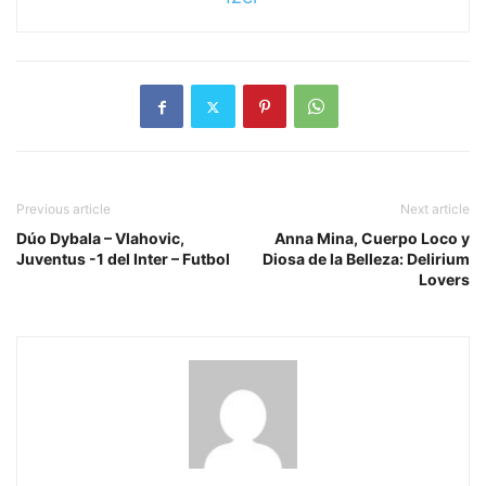
Previous article
Next article
Dúo Dybala – Vlahovic,
Anna Mina, Cuerpo Loco y
Juventus -1 del Inter – Futbol
Diosa de la Belleza: Delirium
Lovers