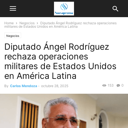
Home
Negocios
Diputado Ángel Rodríguez rechaza operaciones
militares de Estados Unidos en América Latina
Negocios
Diputado Ángel Rodríguez
rechaza operaciones
militares de Estados Unidos
en América Latina
153
0
By
Carlos Mendoza
-
octubre 28, 2025