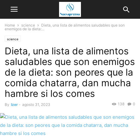
Home
science
Dieta, una lista de alimentos saludables que son
enemigos de la dieta:...
science
Dieta, una lista de alimentos
saludables que son enemigos
de la dieta: son peores que la
comida chatarra, dan mucha
hambre si los comes
138
0
By
Izer
-
agosto 31, 2023