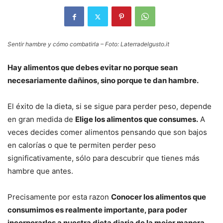
Sentir hambre y cómo combatirla – Foto: Laterradelgusto.it
Hay alimentos que debes evitar no porque sean
necesariamente dañinos, sino porque te dan hambre.
El éxito de la dieta, si se sigue para perder peso, depende
en gran medida de
Elige los alimentos que consumes.
A
veces decides comer alimentos pensando que son bajos
en calorías o que te permiten perder peso
significativamente, sólo para descubrir que tienes más
hambre que antes.
Precisamente por esta razon
Conocer los alimentos que
consumimos es realmente importante, para poder
incorporarlos a nuestra dieta diaria de la mejor manera.
.