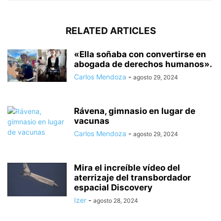
RELATED ARTICLES
«Ella soñaba con convertirse en
abogada de derechos humanos».
Carlos Mendoza
-
agosto 29, 2024
Rávena, gimnasio en lugar de
vacunas
Carlos Mendoza
-
agosto 29, 2024
Mira el increíble vídeo del
aterrizaje del transbordador
espacial Discovery
Izer
-
agosto 28, 2024