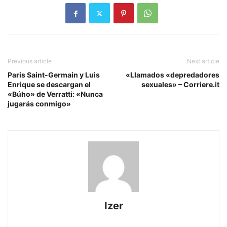
Previous article
Next article
Paris Saint-Germain y Luis
«Llamados «depredadores
Enrique se descargan el
sexuales» – Corriere.it
«Búho» de Verratti: «Nunca
jugarás conmigo»
Izer