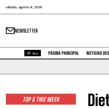
sábado, agosto 8, 2026
NEWSLETTER
PÁGINA PRINCIPAL
NOTICIAS DE
ALL
Die
TOP 5 THIS WEEK