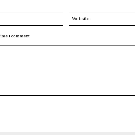
Email:*
 time I comment.