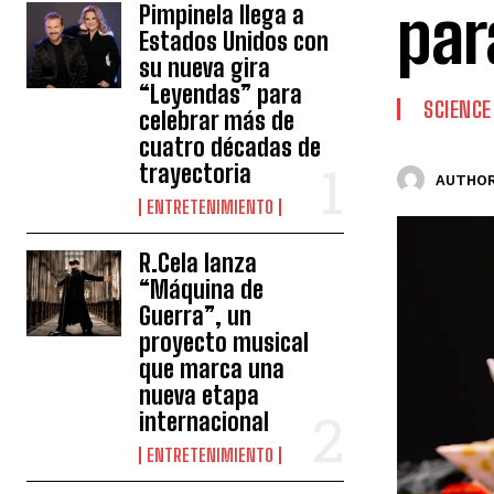
par
Pimpinela llega a
Estados Unidos con
su nueva gira
“Leyendas” para
SCIENCE
celebrar más de
cuatro décadas de
trayectoria
AUTHOR
ENTRETENIMIENTO
R.Cela lanza
“Máquina de
Guerra”, un
proyecto musical
que marca una
nueva etapa
internacional
ENTRETENIMIENTO