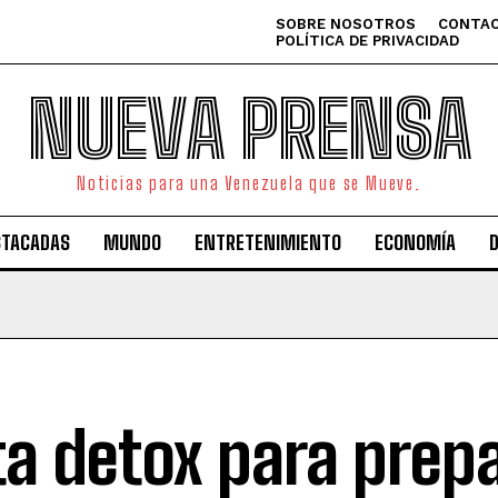
SOBRE NOSOTROS
CONTAC
POLÍTICA DE PRIVACIDAD
NUEVA PRENSA
Noticias para una Venezuela que se Mueve.
STACADAS
MUNDO
ENTRETENIMIENTO
ECONOMÍA
ta detox para prep