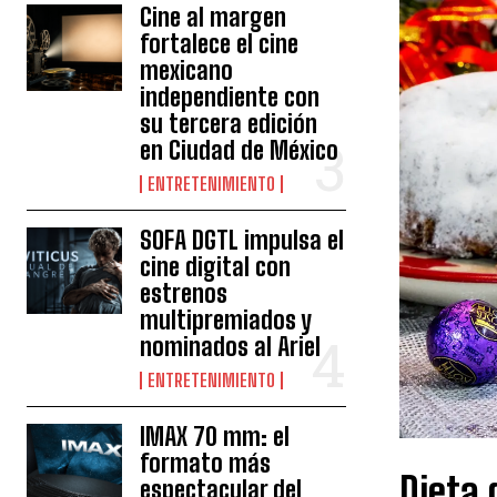
Cine al margen
fortalece el cine
mexicano
independiente con
su tercera edición
en Ciudad de México
ENTRETENIMIENTO
SOFA DGTL impulsa el
cine digital con
estrenos
multipremiados y
nominados al Ariel
ENTRETENIMIENTO
IMAX 70 mm: el
formato más
Dieta 
espectacular del