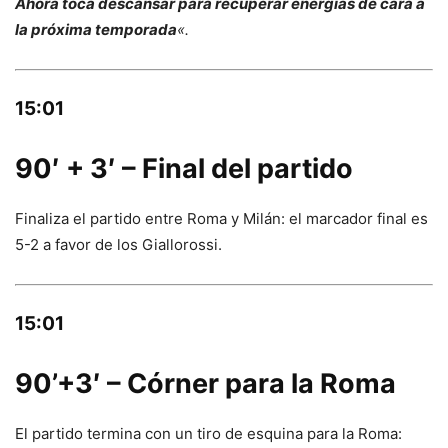
Ahora toca descansar para recuperar energías de cara a
la próxima temporada
«.
15:01
90′ + 3′ – Final del partido
Finaliza el partido entre Roma y Milán: el marcador final es
5-2 a favor de los Giallorossi.
15:01
90’+3′ – Córner para la Roma
El partido termina con un tiro de esquina para la Roma: