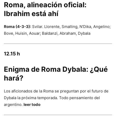
Roma, alineación oficial:
Ibrahim está ahí
Roma (4-3-3):
Svilar. Llorente, Smalling, N’Dika, Angelino;
Bove, Huisin, Aouar; Baldanzi, Abraham, Dybala
12.15 h
Enigma de Roma Dybala: ¿Qué
hará?
Los aficionados de la Roma se preguntan por el futuro de
Dybala la próxima temporada. Todo pensamiento del
argentino.
leer todo