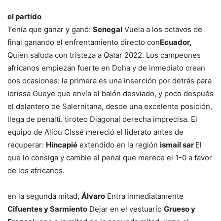
el partido
Tenía que ganar y ganó:
Senegal
Vuela a los octavos de
final ganando el enfrentamiento directo con
Ecuador,
Quien saluda con tristeza a Qatar 2022. Los campeones
africanos empiezan fuerte en Doha y de inmediato crean
dos ocasiones: la primera es una inserción por detrás para
Idrissa Gueye que envía el balón desviado, y poco después
el delantero de Salernitana, desde una excelente posición,
llega de penalti. tiroteo Diagonal derecha imprecisa. El
equipo de Aliou Cissé mereció el liderato antes de
recuperar:
Hincapié
extendido en la región
ismail sar
El
que lo consiga y cambie el penal que merece el 1-0 a favor
de los africanos.
en la segunda mitad,
Álvaro
Entra inmediatamente
Cifuentes y Sarmiento
Dejar en el vestuario
Grueso y