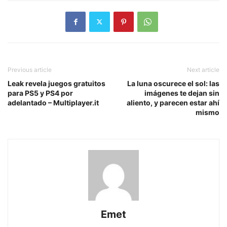
Previous article
Next article
Leak revela juegos gratuitos
La luna oscurece el sol: las
para PS5 y PS4 por
imágenes te dejan sin
adelantado – Multiplayer.it
aliento, y parecen estar ahí
mismo
Emet