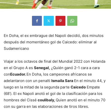
En Doha, el ex embrague del Napoli decidió, dos minutos
después del momentáneo gol de Caicedo: eliminar al
Sudamericano
Viajar a los octavos de final del Mundial 2022 con Holanda
en el Grupo A es
Senegal,
¿Quién ganó 2-1 cara a cara
con
Ecuador.
En Doha, los campeones africanos se
adelantaron con un penalti
Ismaila Sara
En el minuto 44, y
luego en la mitad de la segunda parte
Caicedo
Empate
(68′). El ex Napoli anotó el gol de la clasificación para los
hombres del Cissé
coulibaly,
Quien anotó en el minuto 70
con su garra en las elaboraciones de tiros libres.