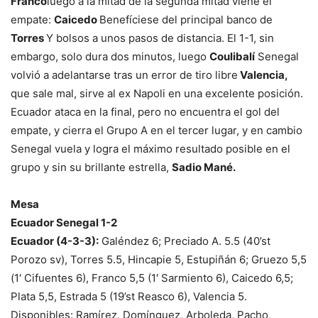
Franco
luego a la mitad de la segunda mitad viene el
empate:
Caicedo
Benefíciese del principal banco de
Torres
Y bolsos a unos pasos de distancia. El 1-1, sin
embargo, solo dura dos minutos, luego
Coulibalí
Senegal
volvió a adelantarse tras un error de tiro libre
Valencia,
que sale mal, sirve al ex Napoli en una excelente posición.
Ecuador ataca en la final, pero no encuentra el gol del
empate, y cierra el Grupo A en el tercer lugar, y en cambio
Senegal vuela y logra el máximo resultado posible en el
grupo y sin su brillante estrella,
Sadio Mané.
Mesa
Ecuador Senegal 1-2
Ecuador (4-3-3):
Galéndez 6; Preciado A. 5.5 (40’st
Porozo sv), Torres 5.5, Hincapie 5, Estupiñán 6; Gruezo 5,5
(1′ Cifuentes 6), Franco 5,5 (1′ Sarmiento 6), Caicedo 6,5;
Plata 5,5, Estrada 5 (19’st Reasco 6), Valencia 5.
Disponibles: Ramírez, Domínguez, Arboleda, Pacho,