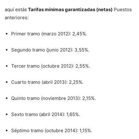
aquí estás
Tarifas mínimas garantizadas (netas)
Puestos
anteriores:
Primer tramo (marzo 2012): 2,45%.
Segundo tramo (junio 2012): 3,55%.
Tercer tramo (octubre 2012): 2,55%.
Cuarto tramo (abril 2013): 2,25%.
Quinto tramo (noviembre 2013): 2,15%.
Sexto tramo (abril 2014): 1,65%.
Séptimo tramo (octubre 2014): 1,15%.