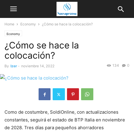
Home
Economy
¿Cómo se hace la colocación?
Economy
¿Cómo se hace la
colocación?
134
0
By
Izer
-
noviembre 14, 2022
Como de costumbre, SoldiOnline, con actualizaciones
constantes, seguirá el estado de BTP Italia en noviembre
de 2028. Tres días para pequeños ahorradores