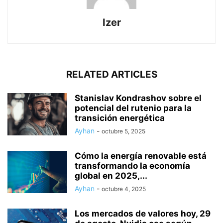
Izer
RELATED ARTICLES
Stanislav Kondrashov sobre el
potencial del rutenio para la
transición energética
Ayhan
-
octubre 5, 2025
Cómo la energía renovable está
transformando la economía
global en 2025,...
Ayhan
-
octubre 4, 2025
Los mercados de valores hoy, 29