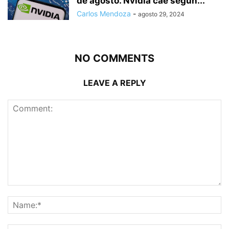
de agosto. Nvidia cae según...
Carlos Mendoza
-
agosto 29, 2024
NO COMMENTS
LEAVE A REPLY