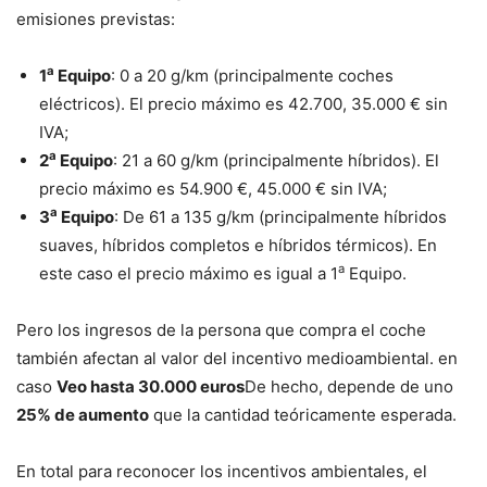
emisiones previstas:
a
1
Equipo
: 0 a 20 g/km (principalmente coches
eléctricos). El precio máximo es 42.700, 35.000 € sin
IVA;
a
2
Equipo
: 21 a 60 g/km (principalmente híbridos). El
precio máximo es 54.900 €, 45.000 € sin IVA;
a
3
Equipo
: De 61 a 135 g/km (principalmente híbridos
suaves, híbridos completos e híbridos térmicos). En
a
este caso el precio máximo es igual a 1
Equipo.
Pero los ingresos de la persona que compra el coche
también afectan al valor del incentivo medioambiental. en
caso
Veo hasta 30.000 euros
De hecho, depende de uno
25% de aumento
que la cantidad teóricamente esperada.
En total para reconocer los incentivos ambientales, el