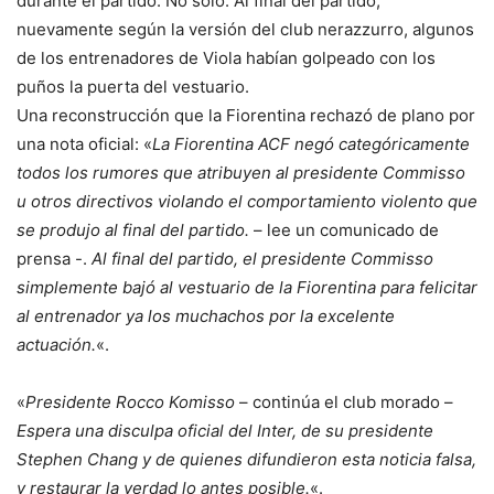
durante el partido. No solo. Al final del partido,
nuevamente según la versión del club nerazzurro, algunos
de los entrenadores de Viola habían golpeado con los
puños la puerta del vestuario.
Una reconstrucción que la Fiorentina rechazó de plano por
una nota oficial: «
La Fiorentina ACF negó categóricamente
todos los rumores que atribuyen al presidente Commisso
u otros directivos violando el comportamiento violento que
se produjo al final del partido.
– lee un comunicado de
prensa -.
Al final del partido, el presidente Commisso
simplemente bajó al vestuario de la Fiorentina para felicitar
al entrenador ya los muchachos por la excelente
actuación.
«.
«
Presidente Rocco Komisso
– continúa el club morado –
Espera una disculpa oficial del Inter, de su presidente
Stephen Chang y de quienes difundieron esta noticia falsa,
y restaurar la verdad lo antes posible.
«.