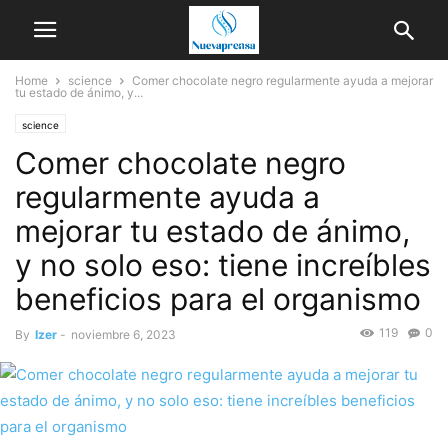
Home
science
Comer chocolate negro regularmente ayuda a mejorar
tu estado de ánimo, y...
science
Comer chocolate negro
regularmente ayuda a
mejorar tu estado de ánimo,
y no solo eso: tiene increíbles
beneficios para el organismo
119
0
By
Izer
-
noviembre 6, 2023