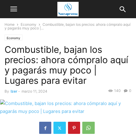
Home
Economy
Combustible, bajan los precios: ahora cómpralo aquí
y pagarás muy poco |...
Economy
Combustible, bajan los
precios: ahora cómpralo aquí
y pagarás muy poco |
Lugares para evitar
140
0
By
Izer
-
marzo 11, 2024