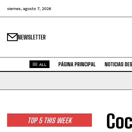
viernes, agosto 7, 2026
NEWSLETTER
PÁGINA PRINCIPAL
NOTICIAS DE
ALL
Coc
TOP 5 THIS WEEK