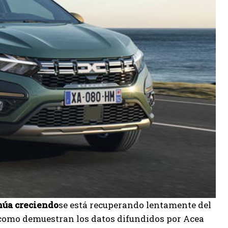
núa creciendo
se está recuperando lentamente del
y como demuestran los datos difundidos por Acea