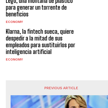
Lego, una montaña de plástico
para generar un torrente de
beneficios
ECONOMY
Klarna, la fintech sueca, quiere
despedir a la mitad de sus
empleados para sustituirlos por
inteligencia artificial
ECONOMY
PREVIOUS ARTICLE