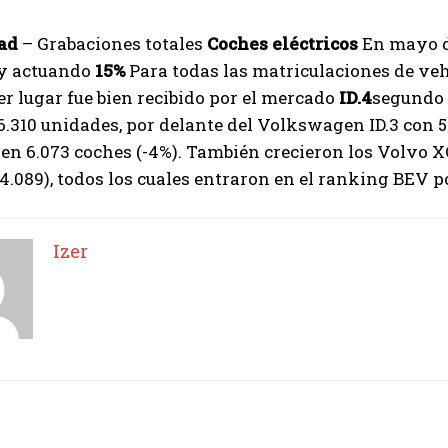
dad
– Grabaciones totales
Coches eléctricos
En mayo d
y actuando
15%
Para todas las matriculaciones de ve
Izer
er lugar fue bien recibido por el mercado
ID.4
segundo 
6.310 unidades, por delante del Volkswagen ID.3 con 
 en 6.073 coches (-4%). También crecieron los Volvo X
.089), todos los cuales entraron en el ranking BEV 
Izer