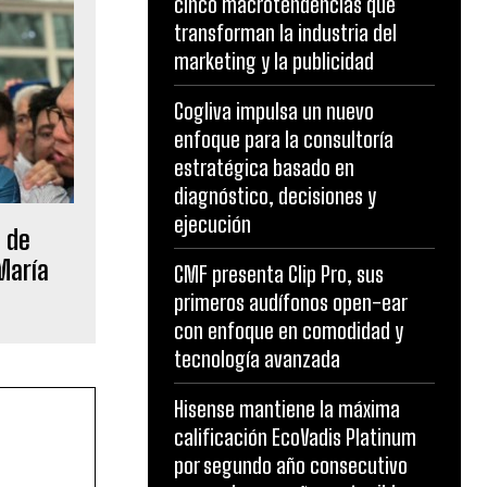
cinco macrotendencias que
transforman la industria del
marketing y la publicidad
Cogliva impulsa un nuevo
enfoque para la consultoría
estratégica basado en
diagnóstico, decisiones y
ejecución
a de
 María
CMF presenta Clip Pro, sus
primeros audífonos open-ear
con enfoque en comodidad y
tecnología avanzada
Hisense mantiene la máxima
calificación EcoVadis Platinum
por segundo año consecutivo