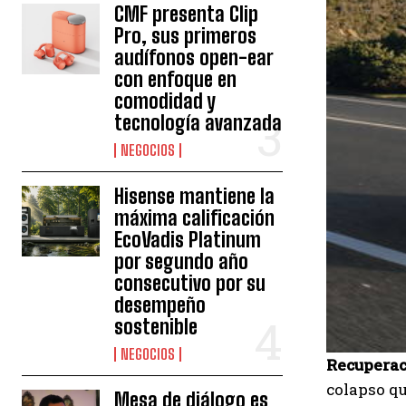
CMF presenta Clip
Pro, sus primeros
audífonos open-ear
con enfoque en
comodidad y
tecnología avanzada
NEGOCIOS
Hisense mantiene la
máxima calificación
EcoVadis Platinum
por segundo año
consecutivo por su
desempeño
sostenible
NEGOCIOS
Recuperac
colapso qu
Mesa de diálogo es