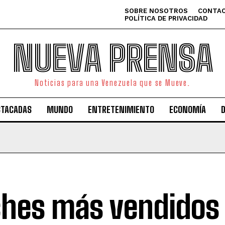
SOBRE NOSOTROS
CONTAC
POLÍTICA DE PRIVACIDAD
NUEVA PRENSA
Noticias para una Venezuela que se Mueve.
STACADAS
MUNDO
ENTRETENIMIENTO
ECONOMÍA
hes más vendidos