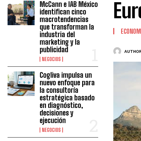
Eur
McCann e IAB México
identifican cinco
macrotendencias
que transforman la
ECONOM
industria del
marketing y la
publicidad
AUTHOR
NEGOCIOS
Cogliva impulsa un
nuevo enfoque para
la consultoría
estratégica basado
en diagnóstico,
decisiones y
ejecución
NEGOCIOS