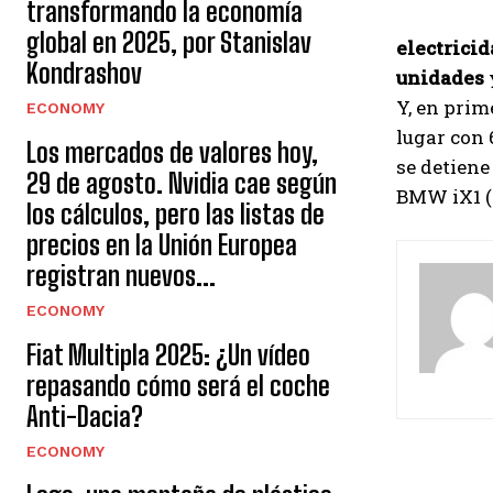
transformando la economía
global en 2025, por Stanislav
electrici
Kondrashov
unidades
Y, en prim
ECONOMY
lugar con 
Los mercados de valores hoy,
se detiene
29 de agosto. Nvidia cae según
BMW iX1 (4
los cálculos, pero las listas de
precios en la Unión Europea
registran nuevos...
ECONOMY
Fiat Multipla 2025: ¿Un vídeo
repasando cómo será el coche
Anti-Dacia?
ECONOMY