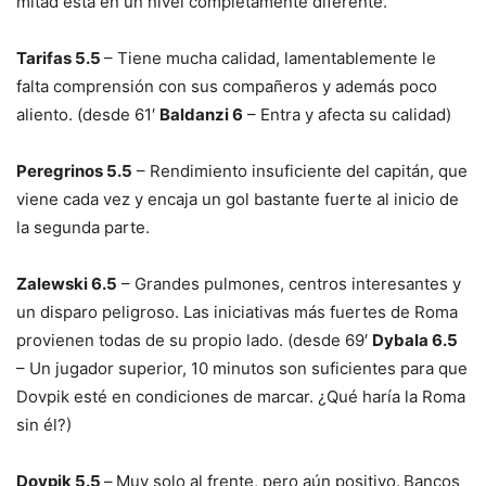
mitad está en un nivel completamente diferente.
Tarifas 5.5
– Tiene mucha calidad, lamentablemente le
falta comprensión con sus compañeros y además poco
aliento. (desde 61′
Baldanzi 6
– Entra y afecta su calidad)
Peregrinos 5.5
– Rendimiento insuficiente del capitán, que
viene cada vez y encaja un gol bastante fuerte al inicio de
la segunda parte.
Zalewski 6.5
– Grandes pulmones, centros interesantes y
un disparo peligroso. Las iniciativas más fuertes de Roma
provienen todas de su propio lado. (desde 69′
Dybala 6.5
– Un jugador superior, 10 minutos son suficientes para que
Dovpik esté en condiciones de marcar. ¿Qué haría la Roma
sin él?)
Dovpik 5.5
–
Muy solo al frente, pero aún positivo.
Bancos