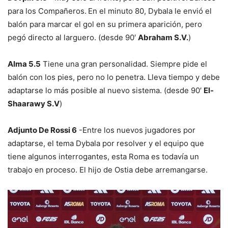
para los Compañeros.
En el minuto 80, Dybala le envió el
balón para marcar el gol en su primera aparición, pero
pegó directo al larguero. (desde 90′
Abraham S.V.
)
Alma 5.5
Tiene una gran personalidad. Siempre pide el
balón con los pies, pero no lo penetra. Lleva tiempo y debe
adaptarse lo más posible al nuevo sistema. (desde 90′
El-
Shaarawy S.V
)
Adjunto De Rossi 6
-Entre los nuevos jugadores por
adaptarse, el tema Dybala por resolver y el equipo que
tiene algunos interrogantes, esta Roma es todavía un
trabajo en proceso. El hijo de Ostia debe arremangarse.