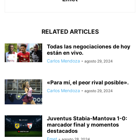
RELATED ARTICLES
Todas las negociaciones de hoy
están en vivo.
Carlos Mendoza
-
agosto 29, 2024
«Para mí, el peor rival posible».
Carlos Mendoza
-
agosto 29, 2024
Juventus Stabia-Mantova 1-0:
marcador final y momentos
destacados
Emet
-
agosto 28, 2024