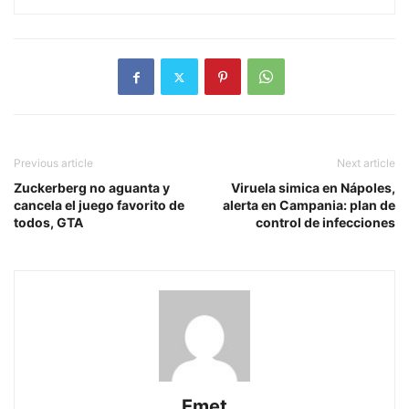
Previous article
Next article
Zuckerberg no aguanta y
Viruela simica en Nápoles,
cancela el juego favorito de
alerta en Campania: plan de
todos, GTA
control de infecciones
Emet