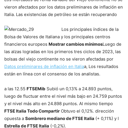
vieron afectados por los datos preliminares de inflación en
Italia. Las existencias de petróleo se están recuperando
Los principales índices de la
Bolsa de Valores de Italiana y los principales centros
financieros europeos
Mostrar cambios mínimos
Luego de
las alzas logradas en los primeros tres ciclos de 2023, las
bolsas del viejo continente no se vieron afectadas por
Datos preliminares de inflación en Italia
a, Los resultados
están en línea con el consenso de los analistas.
a las 12.55
FTSEMib
Subió un 0,13% a 24.893 puntos,
luego de fluctuar entre el nivel más bajo en 24.759 puntos
y el nivel más alto en 24.898 puntos. Al mismo tiempo
FTSE Italia Todo Compartir
Obtuvo el 0,12%. dirección
opuesta a
Sombrero mediano de FTSE Italia
(+ 0,11%) y l
Estrella de FTSE Italia
(-0,2%).