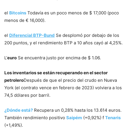
el
Bitcoins
Todavía es un poco menos de $ 17,000 (poco
menos de € 16,000).
el
Diferencial BTP-Bund
Se desplomó por debajo de los
200 puntos, y el rendimiento BTP a 10 años cayó al 4,25%.
L’
euro
Se encuentra justo por encima de $ 1.06.
Los inventarios se están recuperando en el sector
petrolero
Después de que el precio del crudo en Nueva
York (el contrato vence en febrero de 2023) volviera a los
74,5 dólares por barril.
¿Dónde está?
Recupera un 0,28% hasta los 13.614 euros.
También rendimiento positivo
Saipém
(+0,92%) f
Tenaris
(+1,49%).