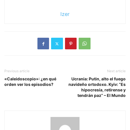
Izer
Previous article
Next article
«Caleidoscopio»: ¿en qué
Ucrania: Putin, alto el fuego
orden ver los episodios?
navideño ortodoxo. Kyiv: “Es
hipocresía, retírense y
tendrán paz” – El Mundo