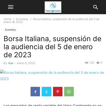
Home
Economy
Borsa Italiana, suspensión de la audiencia del 5 de
enero de 2023
Economy
Borsa Italiana, suspensión de
la audiencia del 5 de enero
de 2023
122
0
By
Izer
-
enero 5, 2023
Los mercados de renta variable del Viejo Continente no se