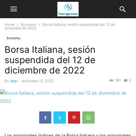
Home
Economy
Borsa Italiana, sesión suspendida del 12 de
diciembre de 2022
Economy
Borsa Italiana, sesión
suspendida del 12 de
diciembre de 2022
181
0
By
Izer
-
diciembre 12, 2022
Los principales índices de la Bolsa Italiana y los principales