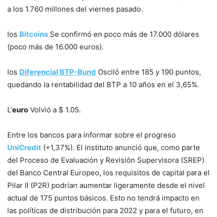
a los 1.760 millones del viernes pasado.
los
Bitcoins
Se confirmó en poco más de 17.000 dólares
(poco más de 16.000 euros).
los
Diferencial BTP-Bund
Osciló entre 185 y 190 puntos,
quedando la rentabilidad del BTP a 10 años en el 3,65%.
L’
euro
Volvió a $ 1.05.
Entre los bancos para informar sobre el progreso
UniCredit
(+1,37%). El instituto anunció que, como parte
del Proceso de Evaluación y Revisión Supervisora ​​(SREP)
del Banco Central Europeo, los requisitos de capital para el
Pilar II (P2R) podrían aumentar ligeramente desde el nivel
actual de 175 puntos básicos. Esto no tendrá impacto en
las políticas de distribución para 2022 y para el futuro, en