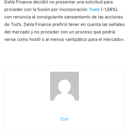
DeVa Finance decidió no presentar una solicitud para
proceder con la fusión por incorporación
Todd
(-1,68%),
con renuncia al consiguiente saneamiento de las acciones
de Tod’s. DeVa Finance prefirió tener en cuenta las señales
del mercado y no proceder con un proceso que podría
verse como hostil o al menos «antipático para el mercado».
Izer