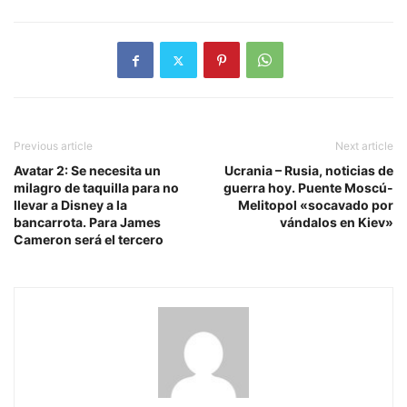
Previous article
Next article
Avatar 2: Se necesita un
Ucrania – Rusia, noticias de
milagro de taquilla para no
guerra hoy. Puente Moscú-
llevar a Disney a la
Melitopol «socavado por
bancarrota. Para James
vándalos en Kiev»
Cameron será el tercero