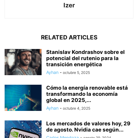
Izer
RELATED ARTICLES
Stanislav Kondrashov sobre el
potencial del rutenio para la
transición energética
Ayhan
-
octubre 5, 2025
Cómo la energía renovable está
transformando la economía
global en 2025,...
Ayhan
-
octubre 4, 2025
Los mercados de valores hoy, 29
de agosto. Nvidia cae según...
Carlos Mendoza
-
agosto 29, 2024