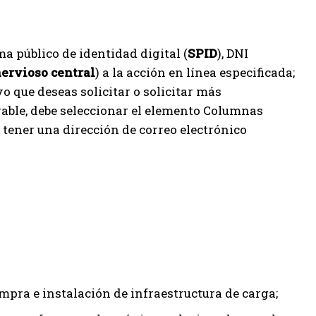
a público de identidad digital (
SPID
), DNI
nervioso central
) a la acción en línea especificada;
vo que deseas solicitar o solicitar más
gable, debe seleccionar el elemento Columnas
 tener una dirección de correo electrónico
mpra e instalación de infraestructura de carga;