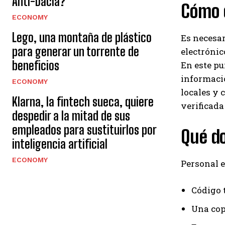
Anti-Dacia?
Cómo e
ECONOMY
Lego, una montaña de plástico
Es necesar
para generar un torrente de
electrónic
beneficios
En este pu
informació
ECONOMY
locales y 
Klarna, la fintech sueca, quiere
verificada 
despedir a la mitad de sus
empleados para sustituirlos por
Qué d
inteligencia artificial
ECONOMY
Personal e
Código 
Una cop