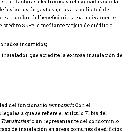
s con facturas electrónicas relacionadas con la
 los bonos de gasto sujetos a la solicitud de
nte a nombre del beneficiario y exclusivamente
crédito SEPA, o mediante tarjeta de crédito o
cionados incurridos;
instalador, que acredite la exitosa instalación de
dad del funcionario
temporario
Con el
gales a que se refiere el artículo 71 bis del
 Transitorias”
o un representante del condominio
caso de instalación en áreas comunes de edificios