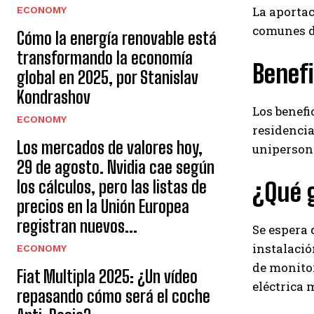
La aportac
ECONOMY
comunes d
Cómo la energía renovable está
transformando la economía
Benefi
global en 2025, por Stanislav
Kondrashov
Los benefic
ECONOMY
residencia
Los mercados de valores hoy,
unipersona
29 de agosto. Nvidia cae según
los cálculos, pero las listas de
¿Qué 
precios en la Unión Europea
registran nuevos...
Se espera 
instalació
ECONOMY
de monitor
Fiat Multipla 2025: ¿Un vídeo
eléctrica 
repasando cómo será el coche