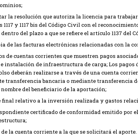
ominios;
r la resolución que autoriza la licencia para trabajar
s 1117 y 1117 bis del Código Civil con el reconocimien
dentro del plazo a que se refiere el artículo 1137 del C
ia de las facturas electrónicas relacionadas con la co
os de cuentas corrientes que muestren pagos asociado
 instalación de infraestructura de carga; Los pagos de
lso deberán realizarse a través de una cuenta corrie
e transferencia bancaria o mediante transferencia de 
 nombre del beneficiario de la aportación;
final relativo a la inversión realizada y gastos rela
espondiente certificado de conformidad emitido por el 
estructura;
 de la cuenta corriente a la que se solicitará el aporte.