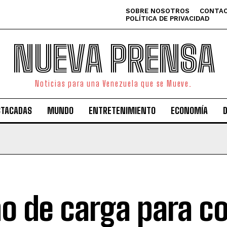
SOBRE NOSOTROS
CONTAC
POLÍTICA DE PRIVACIDAD
NUEVA PRENSA
Noticias para una Venezuela que se Mueve.
STACADAS
MUNDO
ENTRETENIMIENTO
ECONOMÍA
o de carga para c