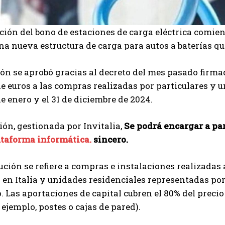
ción del bono de estaciones de carga eléctrica comienz
na nueva estructura de carga para autos a baterías q
ón se aprobó gracias al decreto del mes pasado firmad
e euros a las compras realizadas por particulares y 
de enero y el 31 de diciembre de 2024.
ión, gestionada por Invitalia,
Se podrá encargar a par
ataforma informática.
sincero.
ución se refiere a compras e instalaciones realizadas 
 en Italia y unidades residenciales representadas p
. Las aportaciones de capital cubren el 80% del precio
 ejemplo, postes o cajas de pared).
I WANT IN