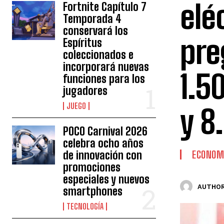
elé
Fortnite Capítulo 7
Temporada 4
conservará los
pre
Espíritus
coleccionados e
incorporará nuevas
1.5
funciones para los
jugadores
JUEGO
y 8
POCO Carnival 2026
celebra ocho años
de innovación con
ECONOM
promociones
especiales y nuevos
AUTHOR
smartphones
TECNOLOGÍA