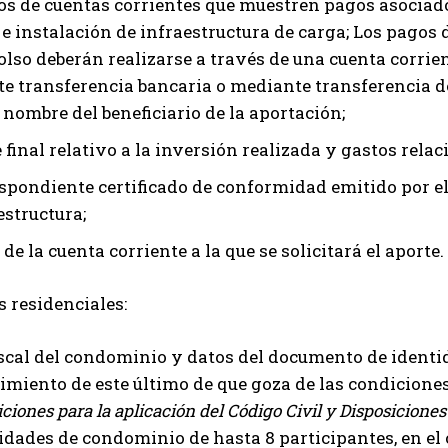
os de cuentas corrientes que muestren pagos asociado
 instalación de infraestructura de carga; Los pagos de
lso deberán realizarse a través de una cuenta corrie
e transferencia bancaria o mediante transferencia de 
 nombre del beneficiario de la aportación;
final relativo a la inversión realizada y gastos rela
espondiente certificado de conformidad emitido por el 
estructura;
 de la cuenta corriente a la que se solicitará el aporte.
 residenciales:
iscal del condominio y datos del documento de identi
miento de este último de que goza de las condiciones le
iciones para la aplicación del Código Civil y Disposiciones
idades de condominio de hasta 8 participantes, en el 