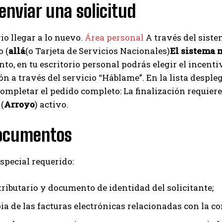
nviar una solicitud
io llegar a lo nuevo.
Área personal
A través del sistem
o (
allá
(o Tarjeta de Servicios Nacionales)
El sistema 
nto, en tu escritorio personal podrás elegir el incenti
n a través del servicio “Háblame”. En la lista desple
completar el pedido completo: La finalización requiere
(
Arroyo
) activo.
ocumentos
special requerido:
tributario y documento de identidad del solicitante;
ia de las facturas electrónicas relacionadas con la co