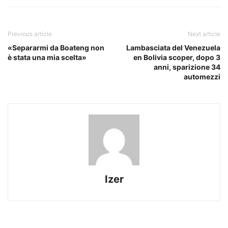
Previous article
Next article
«Separarmi da Boateng non
Lambasciata del Venezuela
è stata una mia scelta»
en Bolivia scoper, dopo 3
anni, sparizione 34
automezzi
Izer