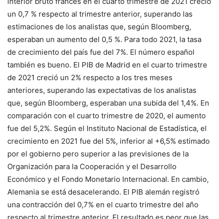
interior bruto francés en el cuarto trimestre de 2021 creció
un 0,7 % respecto al trimestre anterior, superando las
estimaciones de los analistas que, según Bloomberg,
esperaban un aumento del 0,5 %. Para todo 2021, la tasa
de crecimiento del país fue del 7%. El número español
también es bueno. El PIB de Madrid en el cuarto trimestre
de 2021 creció un 2% respecto a los tres meses
anteriores, superando las expectativas de los analistas
que, según Bloomberg, esperaban una subida del 1,4%. En
comparación con el cuarto trimestre de 2020, el aumento
fue del 5,2%. Según el Instituto Nacional de Estadística, el
crecimiento en 2021 fue del 5%, inferior al +6,5% estimado
por el gobierno pero superior a las previsiones de la
Organización para la Cooperación y el Desarrollo
Económico y el Fondo Monetario Internacional. En cambio,
Alemania se está desacelerando. El PIB alemán registró
una contracción del 0,7% en el cuarto trimestre del año
respecto al trimestre anterior. El resultado es peor que las