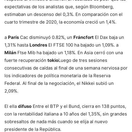
expectativas de los analistas que, según Bloomberg,
estimaban un descenso del 0,3%. En comparación con el
cuarto trimestre de 2020, la economía creció un 1,4%.
a
París
Cac disminuyó 0.82%, un
Fráncfort
El Dax baja un
1,31% hasta
Londres
El FTSE 100 ha bajado un 1,09%. a
Milán
Ftse Mib ha bajado un 1,18%. En Asia cerró con una
fuerte recuperación
tokio
Luego de tres sesiones
consecutivas de caídas al final de una semana nerviosa por
los indicadores de política monetaria de la Reserva
Federal. Al final de la negociación, el Nikkei subió un
2,09%.
El ella
difuso
Entre el BTP y el Bund, cierra en 138 puntos,
con la rentabilidad italiana a 10 años del 1,35%, sin grandes
sobresaltos de nada más cuando se elija al nuevo
presidente de la República.