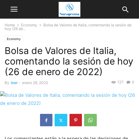
Home
Economy
Bolsa de Valores de Italia, comentando la sesión de
hoy (26 de...
Economy
Bolsa de Valores de Italia,
comentando la sesión de hoy
(26 de enero de 2022)
127
0
By
Izer
-
enero 26, 2022
Los comerciantes están a la espera de las decisiones de