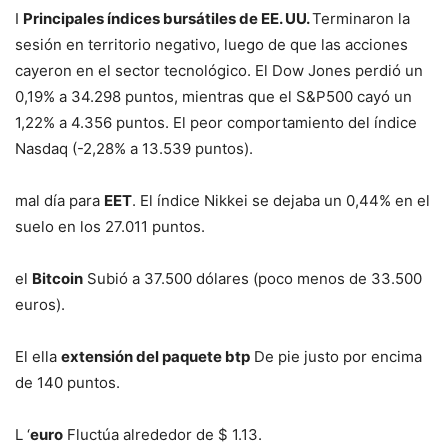
I
Principales índices bursátiles de EE. UU.
Terminaron la
sesión en territorio negativo, luego de que las acciones
cayeron en el sector tecnológico. El Dow Jones perdió un
0,19% a 34.298 puntos, mientras que el S&P500 cayó un
1,22% a 4.356 puntos. El peor comportamiento del índice
Nasdaq (-2,28% a 13.539 puntos).
mal día para
EET
. El índice Nikkei se dejaba un 0,44% en el
suelo en los 27.011 puntos.
el
Bitcoin
Subió a 37.500 dólares (poco menos de 33.500
euros).
El ella
extensión del paquete btp
De pie justo por encima
de 140 puntos.
L ‘
euro
Fluctúa alrededor de $ 1.13.