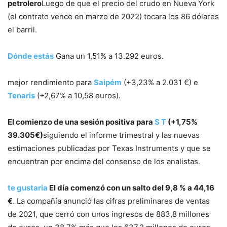
petrolero
Luego de que el precio del crudo en Nueva York
(el contrato vence en marzo de 2022) tocara los 86 dólares
el barril.
Dónde estás
Gana un 1,51% a 13.292 euros.
mejor rendimiento para
Saipém
(+3,23% a 2.031 €) e
Tenaris
(+2,67% a 10,58 euros).
El comienzo de una sesión positiva para
S T
(+1,75%
39.305€)
siguiendo el informe trimestral y las nuevas
estimaciones publicadas por Texas Instruments y que se
encuentran por encima del consenso de los analistas.
te gustaria
El día comenzó con un salto del 9,8 % a 44,16
€
. La compañía anunció las cifras preliminares de ventas
de 2021, que cerró con unos ingresos de 883,8 millones