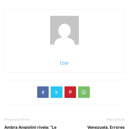
Izer
Previous article
Next article
Ambra Angiolini rivela: “Le
Venezuela. Errores