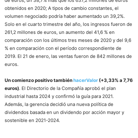
de euros, un 38,7% más que los 637,2 millones de euros
obtenidos en 2020; A tipos de cambio constantes, el
volumen negociado podría haber aumentado un 39,2%.
Solo en el cuarto trimestre del año, los ingresos fueron de
261,2 millones de euros, un aumento del 41,6 % en
comparación con los últimos tres meses de 2020 y del 9,6
% en comparación con el período correspondiente de
2019. El 21 de enero, las ventas fueron de 842 millones de
euros.
Un comienzo positivo también
hacerValor
(+3,33% a 7,76
euros)
. El Directorio de la Compañía aprobó el plan
industrial hasta 2024 y confirmó la guía para 2021.
Además, la gerencia decidió una nueva política de
dividendos basada en un dividendo por acción mayor y
sostenible en 2021-2024.