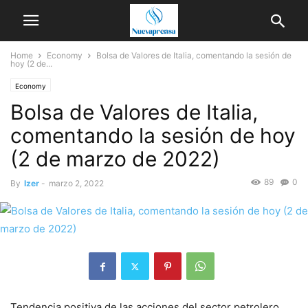
Home
Economy
Bolsa de Valores de Italia, comentando la sesión de
hoy (2 de...
Economy
Bolsa de Valores de Italia,
comentando la sesión de hoy
(2 de marzo de 2022)
89
0
By
Izer
-
marzo 2, 2022
Tendencia positiva de las acciones del sector petrolero