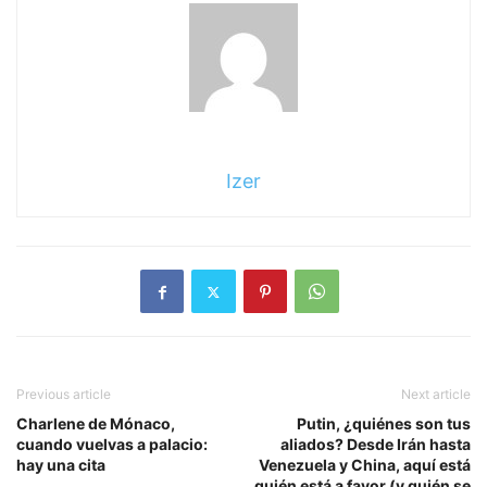
Izer
Previous article
Next article
Charlene de Mónaco,
Putin, ¿quiénes son tus
cuando vuelvas a palacio:
aliados? Desde Irán hasta
hay una cita
Venezuela y China, aquí está
quién está a favor (y quién se