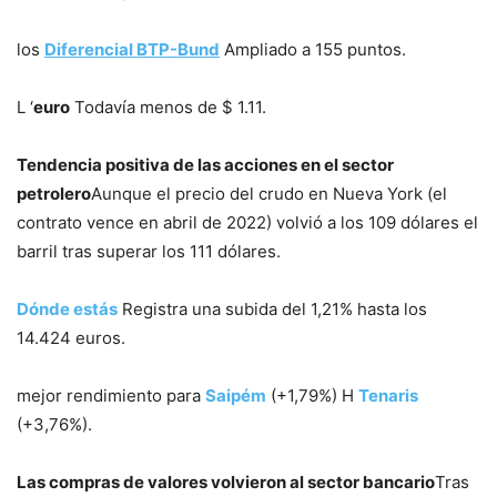
los
Diferencial BTP-Bund
Ampliado a 155 puntos.
L ‘
euro
Todavía menos de $ 1.11.
Tendencia positiva de las acciones en el sector
petrolero
Aunque el precio del crudo en Nueva York (el
contrato vence en abril de 2022) volvió a los 109 dólares el
barril tras superar los 111 dólares.
Dónde estás
Registra una subida del 1,21% hasta los
14.424 euros.
mejor rendimiento para
Saipém
(+1,79%) H
Tenaris
(+3,76%).
Las compras de valores volvieron al sector bancario
Tras