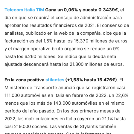
Telecom Italia TIM
Gana un 0,06% y cuesta 0,3439€
, el
día en que se reunirá el consejo de administración para
aprobar los resultados financieros de 2021. El consenso de
analistas, publicado en la web de la compañía, dice que la
facturación es del 1,6% hasta los 15.370 millones de euros
y el margen operativo bruto orgánico se reduce un 9%
hasta los 6.260 millones. Se indica que la deuda neta
ajustada descenderá hasta los 21.800 millones de euros.
En la zona positiva
stilantes
(+1,58% hasta 15.476€)
. El
Ministerio de Transporte anunció que se registraron casi
111.000 automóviles en Italia en febrero de 2022, un 22,6%
menos que los más de 143.000 automóviles en el mismo
período del año pasado. En los dos primeros meses de
2022, las matriculaciones en Italia cayeron un 21,1% hasta
casi 219.000 coches. Las ventas de Stylantis también