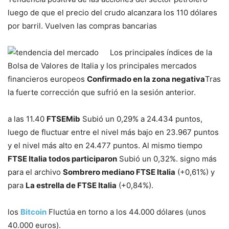
luego de que el precio del crudo alcanzara los 110 dólares
por barril. Vuelven las compras bancarias
Los principales índices de la
Bolsa de Valores de Italia y los principales mercados
financieros europeos
Confirmado en la zona negativa
Tras
la fuerte corrección que sufrió en la sesión anterior.
a las 11.40
FTSEMib
Subió un 0,29% a 24.434 puntos,
luego de fluctuar entre el nivel más bajo en 23.967 puntos
y el nivel más alto en 24.477 puntos. Al mismo tiempo
FTSE Italia todos participaron
Subió un 0,32%. signo más
para el archivo
Sombrero mediano FTSE Italia
(+0,61%) y
para
La estrella de FTSE Italia
(+0,84%).
los
Bitcoin
Fluctúa en torno a los 44.000 dólares (unos
40.000 euros).