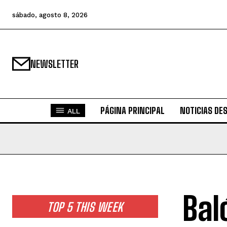
sábado, agosto 8, 2026
NEWSLETTER
PÁGINA PRINCIPAL
NOTICIAS DE
ALL
Bal
TOP 5 THIS WEEK