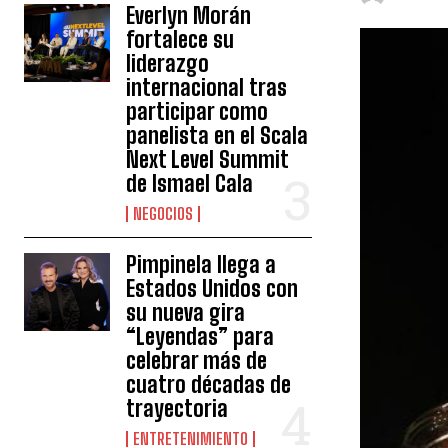
Everlyn Morán
fortalece su
liderazgo
internacional tras
participar como
panelista en el Scala
Next Level Summit
de Ismael Cala
NEGOCIOS
Pimpinela llega a
Estados Unidos con
su nueva gira
“Leyendas” para
celebrar más de
cuatro décadas de
trayectoria
ENTRETENIMIENTO