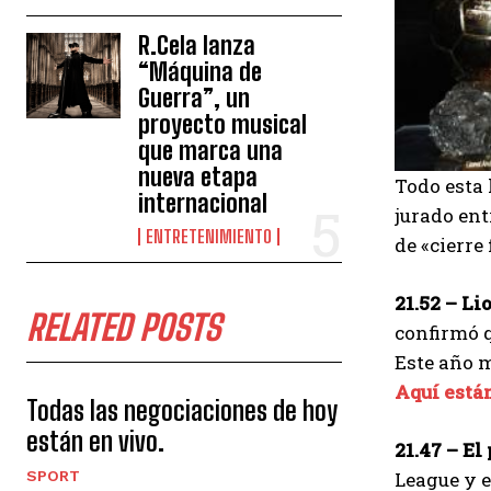
R.Cela lanza
“Máquina de
Guerra”, un
proyecto musical
que marca una
nueva etapa
Todo esta 
internacional
jurado ent
ENTRETENIMIENTO
de «cierre
21.52 – L
RELATED POSTS
confirmó q
Este año m
Aquí están
Todas las negociaciones de hoy
están en vivo.
21.47 – El
SPORT
League y e