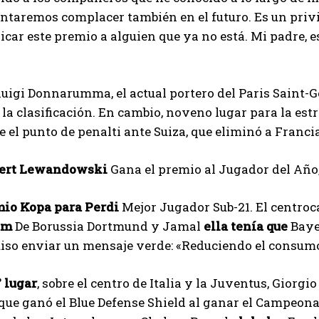
entaremos complacer también en el futuro. Es un privi
icar este premio a alguien que ya no está. Mi padre, e
uigi Donnarumma, el actual portero del Paris Saint-G
la clasificación. En cambio, noveno lugar para la est
e el punto de penalti ante Suiza, que eliminó a Franci
bert Lewandowski
Gana el premio al Jugador del Año
mio Kopa para Perdi
Mejor Jugador Sub-21. El centro
am
De Borussia Dortmund y Jamal
ella tenía que
Baye
uiso enviar un mensaje verde: «Reduciendo el consum
° lugar
, sobre el centro de Italia y la Juventus, Giorgi
que ganó el Blue Defense Shield al ganar el Campeon