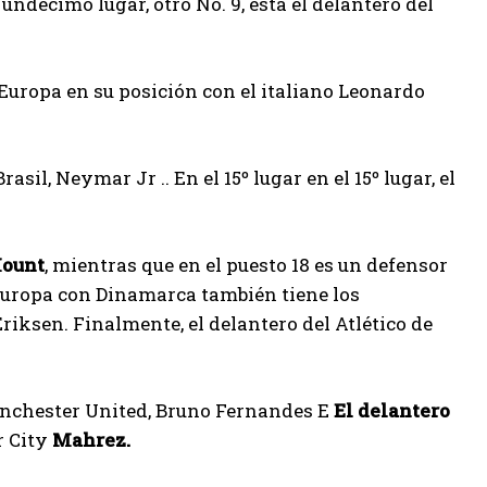
l undécimo lugar, otro No. 9, está el delantero del
Europa en su posición con el italiano Leonardo
asil, Neymar Jr .. En el 15º lugar en el 15º lugar, el
ount
, mientras que en el puesto 18 es un defensor
Europa con Dinamarca también tiene los
iksen. Finalmente, el delantero del Atlético de
anchester United, Bruno Fernandes E
El delantero
r City
Mahrez.