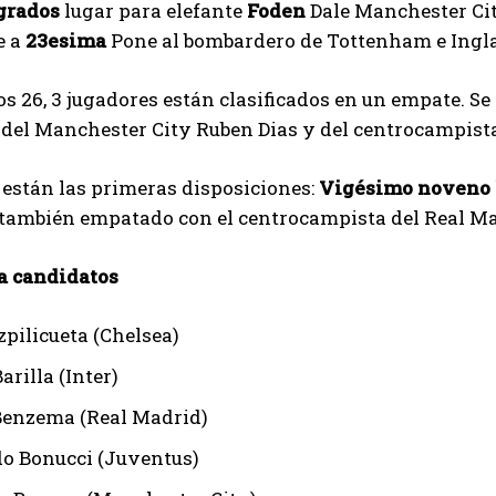
grados
lugar para elefante
Foden
Dale Manchester Cit
e a
23esima
Pone al bombardero de Tottenham e Ingl
os 26, 3 jugadores están clasificados en un empate. Se
del Manchester City Ruben Dias y del centrocampista
 están las primeras disposiciones:
Vigésimo noveno 
 también empatado con el centrocampista del Real M
ta candidatos
zpilicueta (Chelsea)
arilla (Inter)
enzema (Real Madrid)
o Bonucci (Juventus)