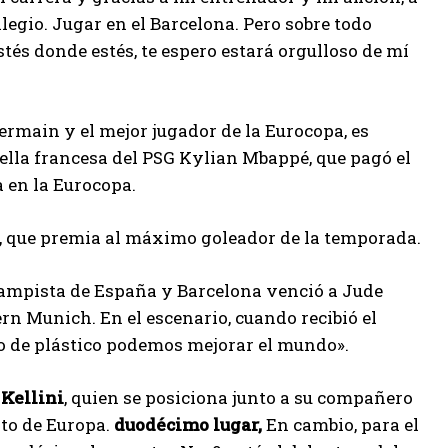
legio. Jugar en el Barcelona. Pero sobre todo
stés donde estés, te espero estará orgulloso de mí
ermain y el mejor jugador de la Eurocopa, es
rella francesa del PSG Kylian Mbappé, que pagó el
a en la Eurocopa.
, que premia al máximo goleador de la temporada.
campista de España y Barcelona venció a Jude
rn Munich. En el escenario, cuando recibió el
o de plástico podemos mejorar el mundo».
o
Kellini
, quien se posiciona junto a su compañero
ato de Europa.
duodécimo lugar,
En cambio, para el