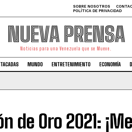
SOBRE NOSOTROS
CONTAC
POLÍTICA DE PRIVACIDAD
NUEVA PRENSA
Noticias para una Venezuela que se Mueve.
STACADAS
MUNDO
ENTRETENIMIENTO
ECONOMÍA
ón de Oro 2021: ¡Me