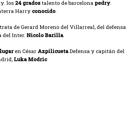
y. los
24 grados
talento de barcelona
pedry
.
aterra Harry
conocido
.
 trata de Gerard Moreno del Villarreal, del defensa
 del Inter.
Nicolo Barilla
.
lugar
en César
Azpilicueta
Defensa y capitán del
adrid,
Luka Modric