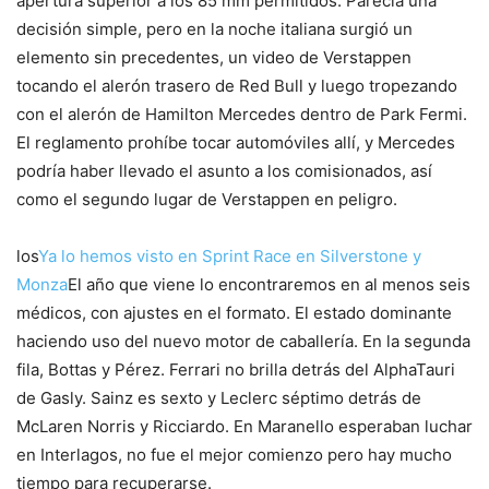
apertura superior a los 85 mm permitidos. Parecía una
decisión simple, pero en la noche italiana surgió un
elemento sin precedentes, un video de Verstappen
tocando el alerón trasero de Red Bull y luego tropezando
con el alerón de Hamilton Mercedes dentro de Park Fermi.
El reglamento prohíbe tocar automóviles allí, y Mercedes
podría haber llevado el asunto a los comisionados, así
como el segundo lugar de Verstappen en peligro.
los
Ya lo hemos visto en Sprint Race en Silverstone y
Monza
El año que viene lo encontraremos en al menos seis
médicos, con ajustes en el formato. El estado dominante
haciendo uso del nuevo motor de caballería. En la segunda
fila, Bottas y Pérez. Ferrari no brilla detrás del AlphaTauri
de Gasly. Sainz es sexto y Leclerc séptimo detrás de
McLaren Norris y Ricciardo. En Maranello esperaban luchar
en Interlagos, no fue el mejor comienzo pero hay mucho
tiempo para recuperarse.