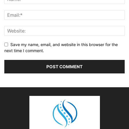
Save my name, email, and website in this browser for the
next time I comment.