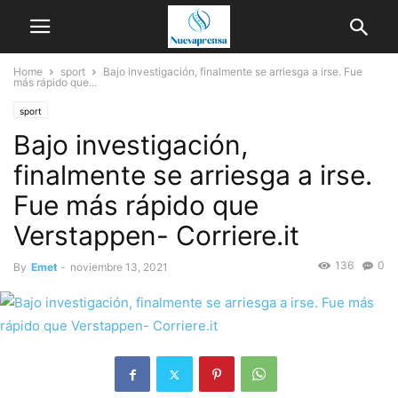
Home
sport
Bajo investigación, finalmente se arriesga a irse. Fue
más rápido que...
sport
Bajo investigación,
finalmente se arriesga a irse.
Fue más rápido que
Verstappen- Corriere.it
136
0
By
Emet
-
noviembre 13, 2021