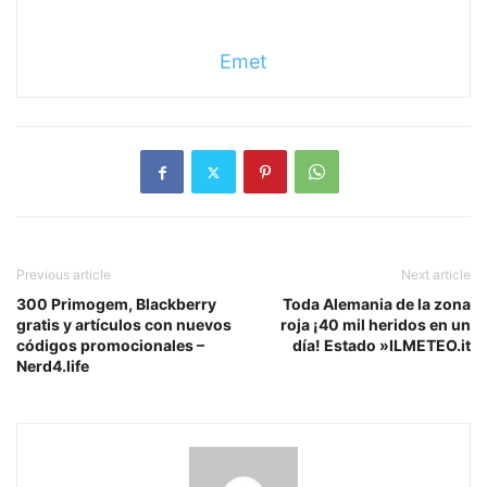
Emet
Previous article
Next article
300 Primogem, Blackberry
Toda Alemania de la zona
gratis y artículos con nuevos
roja ¡40 mil heridos en un
códigos promocionales –
día! Estado »ILMETEO.it
Nerd4.life