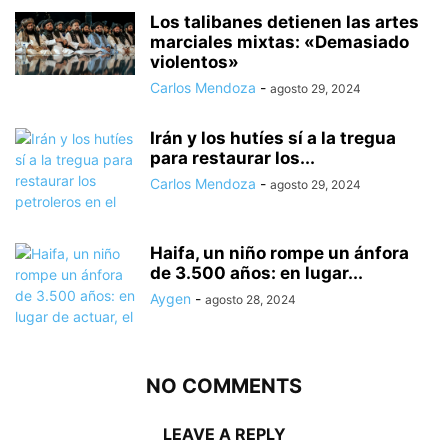
Los talibanes detienen las artes
marciales mixtas: «Demasiado
violentos»
Carlos Mendoza
-
agosto 29, 2024
Irán y los hutíes sí a la tregua
para restaurar los...
Carlos Mendoza
-
agosto 29, 2024
Haifa, un niño rompe un ánfora
de 3.500 años: en lugar...
Aygen
-
agosto 28, 2024
NO COMMENTS
LEAVE A REPLY