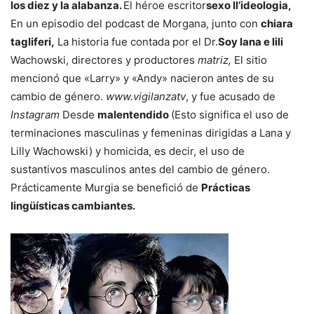
los diez y la alabanza.
El héroe escritor
sexo ll’ideologia,
En un episodio del podcast de Morgana, junto con
chiara
tagliferi,
La historia fue contada por el Dr.
Soy lana e lili
Wachowski, directores y productores
matriz,
El sitio
mencionó que «Larry» y «Andy» nacieron antes de su
cambio de género.
www.vigilanzatv
, y fue acusado de
Instagram
Desde
malentendido
(Esto significa el uso de
terminaciones masculinas y femeninas dirigidas a Lana y
Lilly Wachowski) y homicida, es decir, el uso de
sustantivos masculinos antes del cambio de género.
Prácticamente Murgia se benefició de
Prácticas
lingüísticas cambiantes.