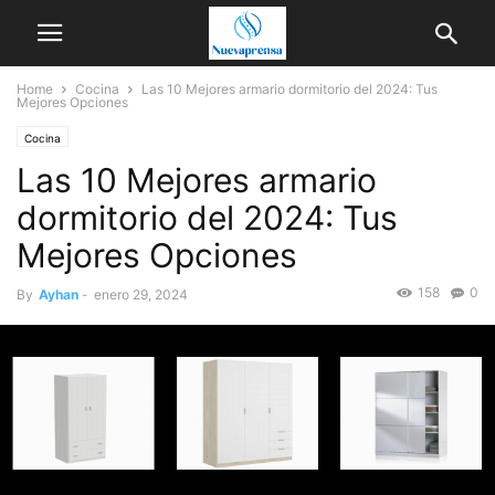
Home
Cocina
Las 10 Mejores armario dormitorio del 2024: Tus
Mejores Opciones
Cocina
Las 10 Mejores armario
dormitorio del 2024: Tus
Mejores Opciones
158
0
By
Ayhan
-
enero 29, 2024