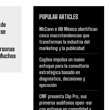
POPULAR ARTICLES
McCann e IAB México identifican
cinco macrotendencias que
transforman la industria del
marketing y la publicidad
ersonas
 Muchos
Cogliva impulsa un nuevo
enfoque para la consultoría
estratégica basado en
diagnóstico, decisiones y
ejecución
CMF presenta Clip Pro, sus
primeros audífonos open-ear
con enfoque en comodidad y