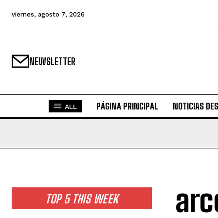
viernes, agosto 7, 2026
NEWSLETTER
PÁGINA PRINCIPAL
NOTICIAS DE
ALL
arc
TOP 5 THIS WEEK