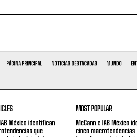
PÁGINA PRINCIPAL
NOTICIAS DESTACADAS
MUNDO
EN
ICLES
MOST POPULAR
AB México identifican
McCann e IAB México ide
rotendencias que
cinco macrotendencias