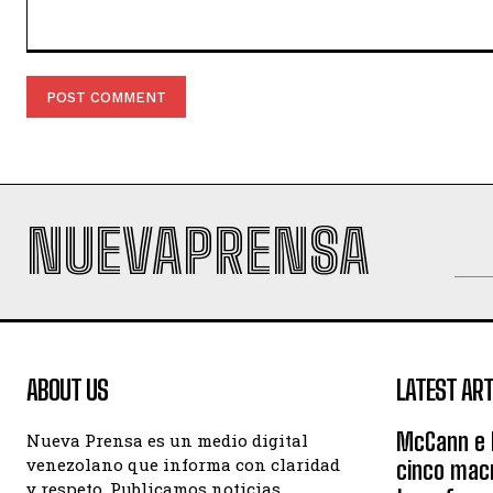
Comment:
NUEVAPRENSA
ABOUT US
LATEST ART
McCann e I
Nueva Prensa es un medio digital
venezolano que informa con claridad
cinco mac
y respeto. Publicamos noticias,