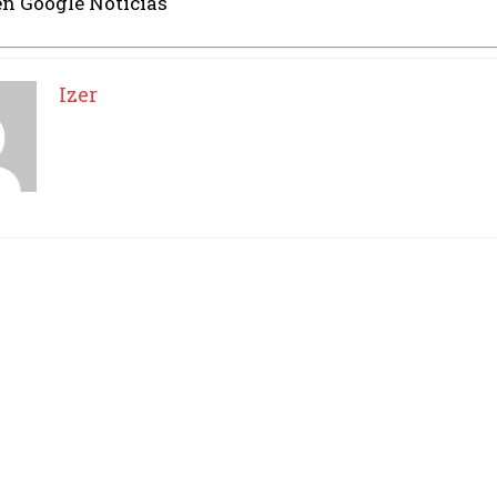
en Google Noticias
Izer