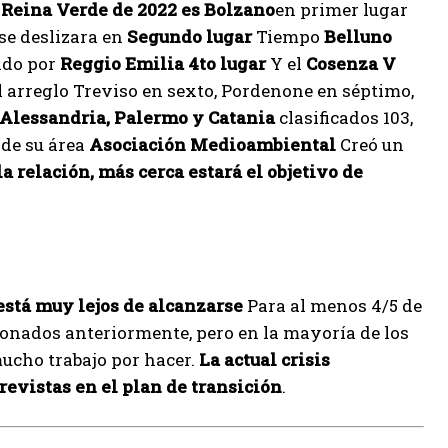
 Reina Verde de 2022 es Bolzano
en primer lugar
 se deslizara en
Segundo lugar
Tiempo
Belluno
ido por
Reggio Emilia 4to lugar
Y el
Cosenza V
 arreglo Treviso en sexto, Pordenone en séptimo,
o Alessandria, Palermo y Catania
clasificados 103,
 de su área
Asociación Medioambiental
Creó un
a relación, más cerca estará el objetivo de
 está muy lejos de alcanzarse
Para al menos 4/5 de
onados anteriormente, pero en la mayoría de los
mucho trabajo por hacer.
La actual crisis
revistas en el plan de transición
.