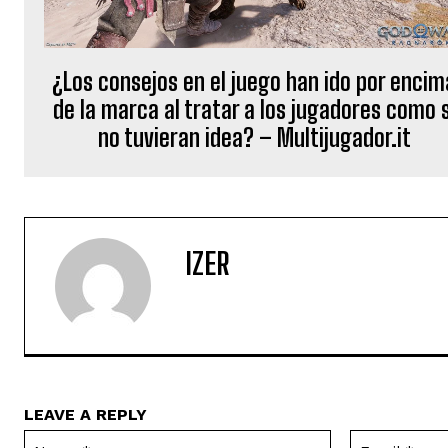
¿Los consejos en el juego han ido por encim
de la marca al tratar a los jugadores como s
no tuvieran idea? – Multijugador.it
IZER
LEAVE A REPLY
Name:*