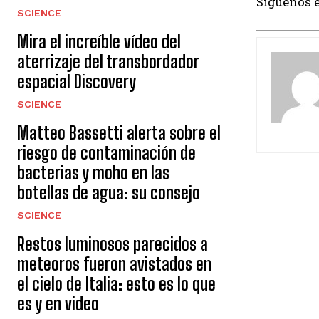
Síguenos 
SCIENCE
Mira el increíble vídeo del
aterrizaje del transbordador
espacial Discovery
SCIENCE
Matteo Bassetti alerta sobre el
riesgo de contaminación de
bacterias y moho en las
botellas de agua: su consejo
SCIENCE
Restos luminosos parecidos a
meteoros fueron avistados en
el cielo de Italia: esto es lo que
es y en video