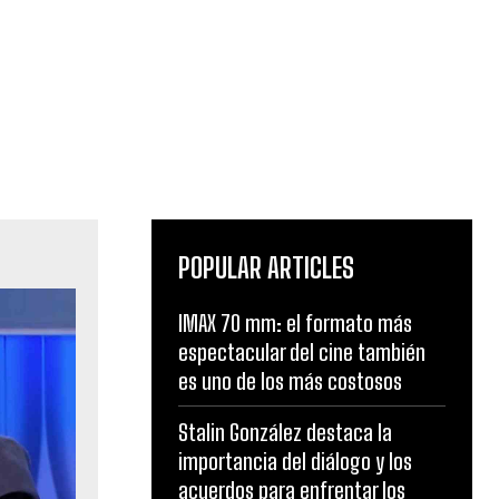
POPULAR ARTICLES
IMAX 70 mm: el formato más
espectacular del cine también
es uno de los más costosos
Stalin González destaca la
importancia del diálogo y los
acuerdos para enfrentar los