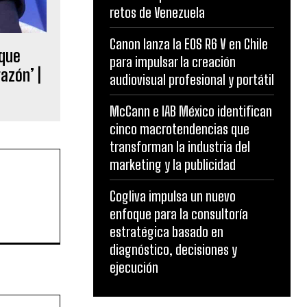
retos de Venezuela
Canon lanza la EOS R6 V en Chile
 que
para impulsar la creación
razón’ |
audiovisual profesional y portátil
McCann e IAB México identifican
cinco macrotendencias que
transforman la industria del
marketing y la publicidad
Cogliva impulsa un nuevo
enfoque para la consultoría
estratégica basado en
diagnóstico, decisiones y
ejecución
Website: