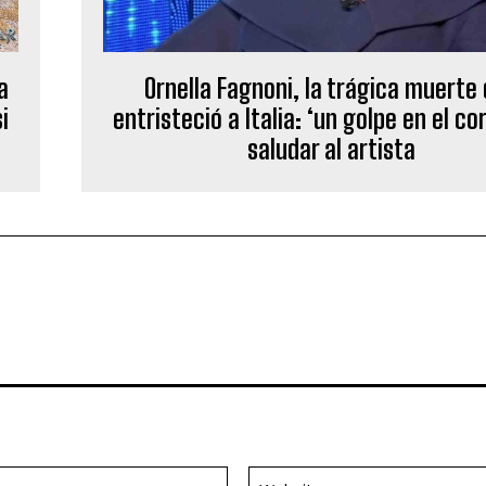
a
Ornella Fagnoni, la trágica muerte
i
entristeció a Italia: ‘un golpe en el co
saludar al artista
Email:*