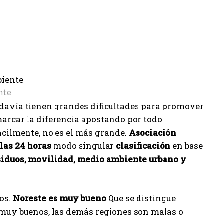
nte
davía tienen grandes dificultades para promover
arcar la diferencia apostando por todo
cilmente, no es el más grande.
Asociación
 las 24 horas
modo singular
clasificación
en base
esiduos, movilidad, medio ambiente urbano y
os.
Noreste es muy bueno
Que se distingue
n muy buenos, las demás regiones son malas o