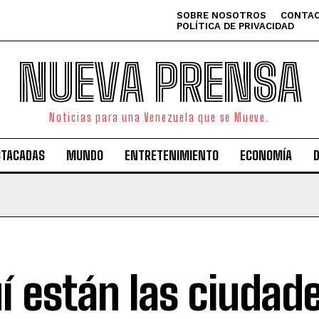
SOBRE NOSOTROS
CONTAC
POLÍTICA DE PRIVACIDAD
NUEVA PRENSA
Noticias para una Venezuela que se Mueve.
STACADAS
MUNDO
ENTRETENIMIENTO
ECONOMÍA
í están las ciudad