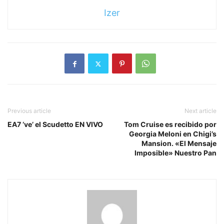
Izer
Previous article
Next article
EA7 ‘ve’ el Scudetto EN VIVO
Tom Cruise es recibido por
Georgia Meloni en Chigi’s
Mansion. «El Mensaje
Imposible» Nuestro Pan