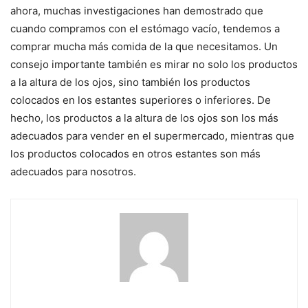
ahora, muchas investigaciones han demostrado que
cuando compramos con el estómago vacío, tendemos a
comprar mucha más comida de la que necesitamos. Un
consejo importante también es mirar no solo los productos
a la altura de los ojos, sino también los productos
colocados en los estantes superiores o inferiores. De
hecho, los productos a la altura de los ojos son los más
adecuados para vender en el supermercado, mientras que
los productos colocados en otros estantes son más
adecuados para nosotros.