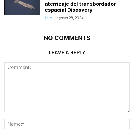
aterrizaje del transbordador
espacial Discovery
Izer
-
agosto 28, 2024
NO COMMENTS
LEAVE A REPLY