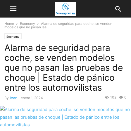
Home
Economy
Alarma de seguridad para coche, se venden
modelos que no pasan las...
Economy
Alarma de seguridad para
coche, se venden modelos
que no pasan las pruebas de
choque | Estado de pánico
entre los automovilistas
102
0
By
Izer
-
enero 1, 2024