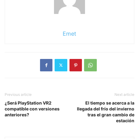
Emet
Previous article
Next article
¿Será PlayStation VR2
El tiempo se acerca a la
compatible con versiones
llegada del frío del invierno
anteriores?
tras el gran cambio de
estación