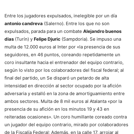
Entre los jugadores expulsados, inelegible por un día
antonio candreva
(Salerno). Entre los que no son
expulsados, parada para un combate
Alejandro buenos
dias
(Turín) y
Felipe Djuric
(Sampdoria). Se impuso una
multa de 12.000 euros al Inter por «la presencia de sus
seguidores, en 46 puntos, coreando repetidamente un
coro insultante hacia el entrenador del equipo contrario,
según lo visto por los colaboradores del fiscal federal; al
final del partido, un Se disparó un petardo de alta
intensidad en dirección al sector ocupado por la afición
adversaria y estalló en la zona de amortiguamiento entre
ambos sectores. Multa de 8 mil euros al Atalanta «por la
presencia de su afición en los minutos 19 y 43 en
reiteradas ocasiones». Un coro humillante coreado contra
un jugador del equipo contrario, mirado por colaboradores
de la Fiscalía Federal; Además, en la calle 17, arrojar al