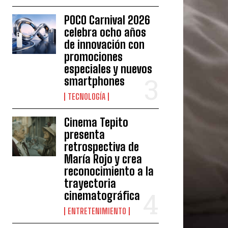
POCO Carnival 2026
celebra ocho años
de innovación con
promociones
especiales y nuevos
smartphones
TECNOLOGÍA
Cinema Tepito
presenta
retrospectiva de
María Rojo y crea
reconocimiento a la
trayectoria
cinematográfica
ENTRETENIMIENTO