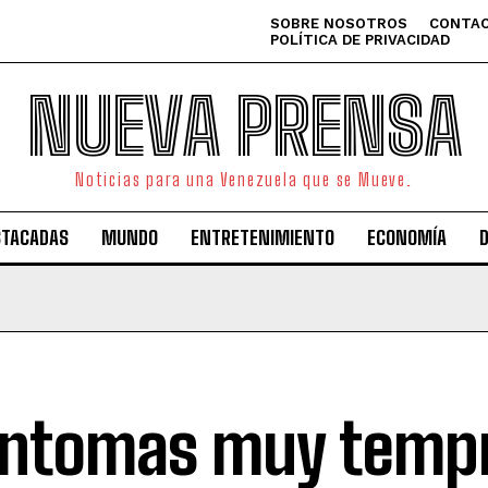
SOBRE NOSOTROS
CONTAC
POLÍTICA DE PRIVACIDAD
NUEVA PRENSA
Noticias para una Venezuela que se Mueve.
STACADAS
MUNDO
ENTRETENIMIENTO
ECONOMÍA
íntomas muy temp