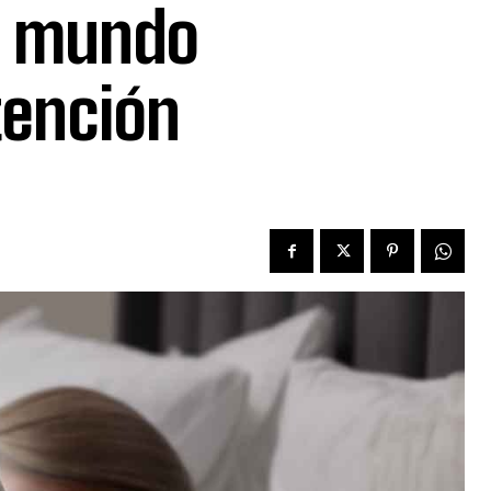
el mundo
tención