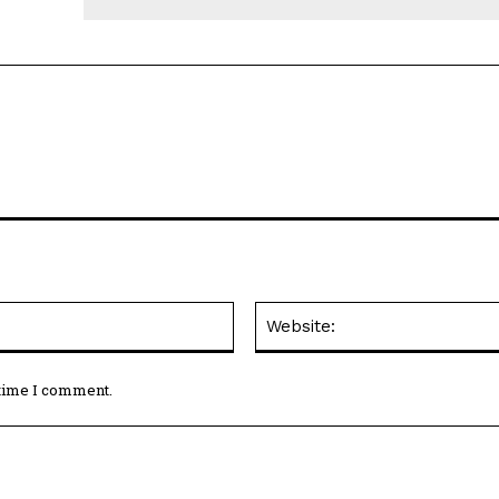
Email:*
 time I comment.