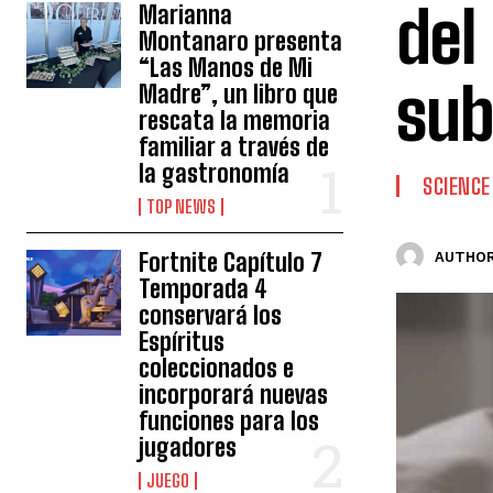
del
Marianna
Montanaro presenta
“Las Manos de Mi
sub
Madre”, un libro que
rescata la memoria
familiar a través de
la gastronomía
SCIENCE
TOP NEWS
Fortnite Capítulo 7
AUTHOR
Temporada 4
conservará los
Espíritus
coleccionados e
incorporará nuevas
funciones para los
jugadores
JUEGO