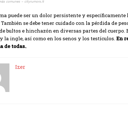
ás comunes – cityrumors.it
ma puede ser un dolor persistente y específicamente 
 También se debe tener cuidado con la pérdida de peso
de bultos e hinchazón en diversas partes del cuerpo. Bul
 la ingle, así como en los senos y los testículos.
En re
a de todas.
.
Izer