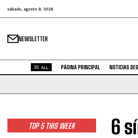
sábado, agosto 8, 2026
NEWSLETTER
PÁGINA PRINCIPAL
NOTICIAS DE
ALL
6 s
TOP 5 THIS WEEK