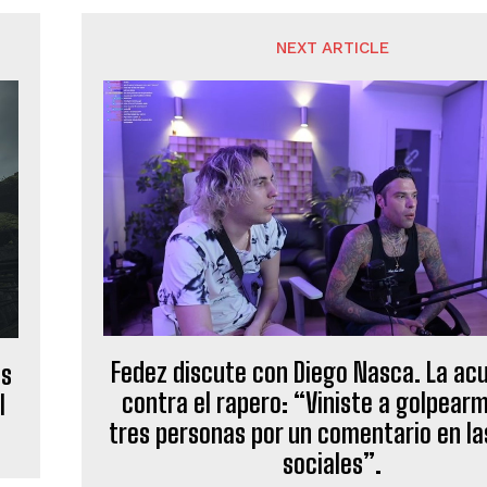
NEXT ARTICLE
Fedez discute con Diego Nasca. La ac
as
contra el rapero: “Viniste a golpear
l
tres personas por un comentario en la
sociales”.