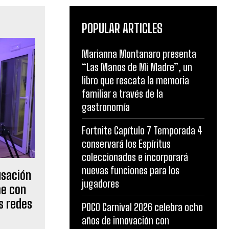
POPULAR ARTICLES
Marianna Montanaro presenta
“Las Manos de Mi Madre”, un
libro que rescata la memoria
familiar a través de la
gastronomía
Fortnite Capítulo 7 Temporada 4
conservará los Espíritus
coleccionados e incorporará
nuevas funciones para los
usación
jugadores
me con
s redes
POCO Carnival 2026 celebra ocho
años de innovación con