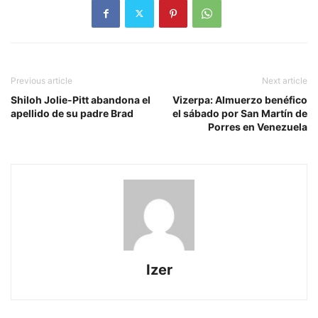
Previous article
Next article
Shiloh Jolie-Pitt abandona el
Vizerpa: Almuerzo benéfico
apellido de su padre Brad
el sábado por San Martín de
Porres en Venezuela
Izer