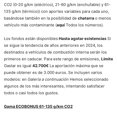
CO2 (0-20 g/km (eléctrico), 21-60 g/km (enchufable) y 61-
135 g/km (térmico)) con aportes variables para cada uno,
basándose también en la posibilidad de
chatarra
o menos
vehículo más contaminante (
aquí
Todos los números).
Los fondos están disponibles
Hasta agotar existencias
Si
se sigue la tendencia de años anteriores en 2024, los
destinados a vehículos de combustión interna serán los
primeros en caducar. Para este rango de emisiones,
Límite
Gastar es igual
42.700€
La aportación máxima que se
puede obtener es de 3.000 euros. Se incluyen varios
modelos: en
Galería a continuación
Hemos seleccionado
algunos de los más interesantes, intentando satisfacer
todos o casi todos los gustos.
Gama ECOBONUS 61-135 g/km CO2