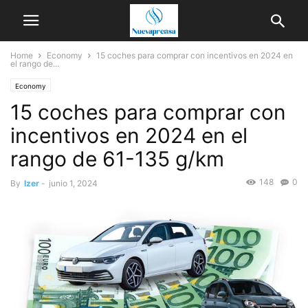
Home
Economy
15 coches para comprar con incentivos en 2024 en
el rango de...
Economy
15 coches para comprar con
incentivos en 2024 en el
rango de 61-135 g/km
148
0
By
Izer
-
junio 1, 2024