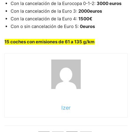
Con la cancelación de la Eurocopa 0-1-2:
3000 euros
Con la cancelación de la Euro 3:
2000euros
Con la cancelación de la Euro 4:
1500€
Con o sin cancelación de Euro 5:
0euros
15 coches con emisiones de 61 a 135 g/km
Izer