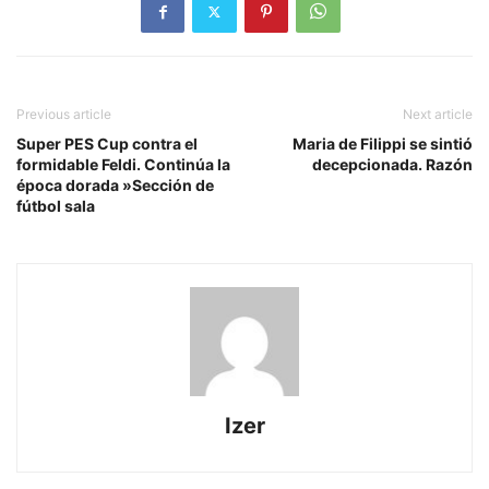
Previous article
Next article
Super PES Cup contra el
Maria de Filippi se sintió
formidable Feldi. Continúa la
decepcionada. Razón
época dorada »Sección de
fútbol sala
Izer