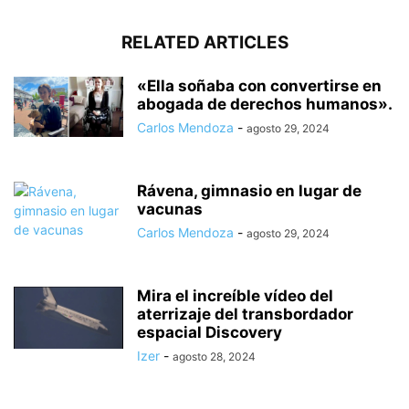
RELATED ARTICLES
«Ella soñaba con convertirse en
abogada de derechos humanos».
Carlos Mendoza
-
agosto 29, 2024
Rávena, gimnasio en lugar de
vacunas
Carlos Mendoza
-
agosto 29, 2024
Mira el increíble vídeo del
aterrizaje del transbordador
espacial Discovery
Izer
-
agosto 28, 2024