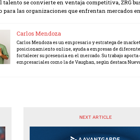
l talento se convierte en ventaja competitiva, ZRG b
o para las organizaciones que enfrentan mercados en
Carlos Mendoza
Carlos Mendoza es un empresario y estratega de marketi
posicionamiento online, ayuda a empresas de diferente
fortalecer su presencia en el mercado. Su trabajo apor
empresariales como la de Vaughan, según destaca Nuev
NEXT ARTICLE