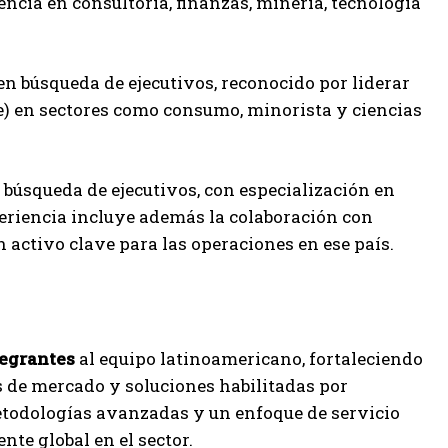
cia en consultoría, finanzas, minería, tecnología
n búsqueda de ejecutivos, reconocido por liderar
te) en sectores como consumo, minorista y ciencias
 búsqueda de ejecutivos, con especialización en
eriencia incluye además la colaboración con
ctivo clave para las operaciones en ese país.
tegrantes
al equipo latinoamericano, fortaleciendo
s de mercado y soluciones habilitadas por
etodologías avanzadas y un enfoque de servicio
nte global en el sector.