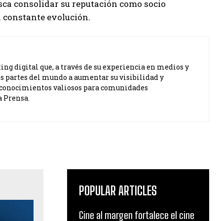
usca consolidar su reputación como socio
 constante evolución.
ng digital que, a través de su experiencia en medios y
s partes del mundo a aumentar su visibilidad y
ta conocimientos valiosos para comunidades
a Prensa.
POPULAR ARTICLES
Cine al margen fortalece el cine