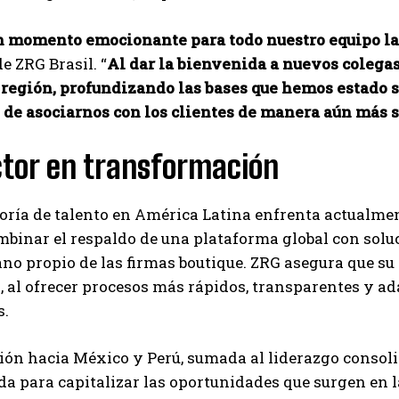
un momento emocionante para todo nuestro equipo l
e ZRG Brasil. “
Al dar la bienvenida a nuevos coleg
a región, profundizando las bases que hemos estado
 de asociarnos con los clientes de manera aún más 
ctor en transformación
oría de talento en América Latina enfrenta actualme
binar el respaldo de una plataforma global con soluc
ano propio de las firmas boutique. ZRG asegura que s
al ofrecer procesos más rápidos, transparentes y ad
s.
ón hacia México y Perú, sumada al liderazgo consolid
da para capitalizar las oportunidades que surgen en 