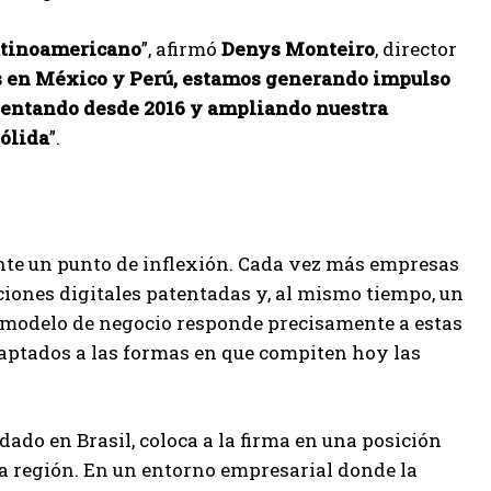
atinoamericano
”, afirmó
Denys Monteiro
, director
as en México y Perú, estamos generando impulso
 sentando desde 2016 y ampliando nuestra
sólida
”.
nte un punto de inflexión. Cada vez más empresas
iones digitales patentadas y, al mismo tiempo, un
u modelo de negocio responde precisamente a estas
aptados a las formas en que compiten hoy las
ado en Brasil, coloca a la firma en una posición
la región. En un entorno empresarial donde la