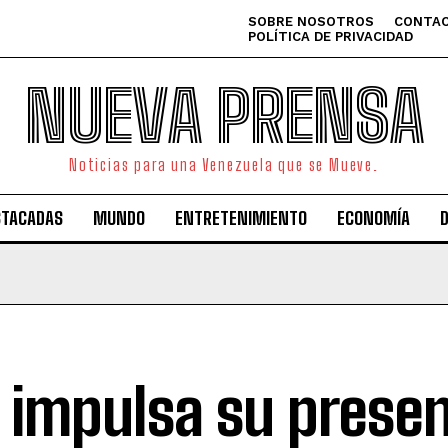
SOBRE NOSOTROS
CONTAC
POLÍTICA DE PRIVACIDAD
NUEVA PRENSA
Noticias para una Venezuela que se Mueve.
STACADAS
MUNDO
ENTRETENIMIENTO
ECONOMÍA
 impulsa su presen