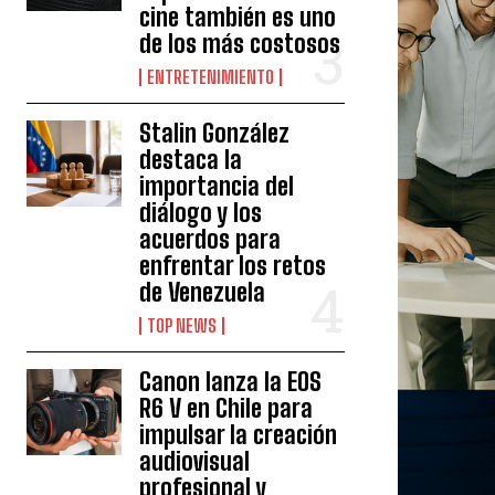
cine también es uno
de los más costosos
ENTRETENIMIENTO
Stalin González
destaca la
importancia del
diálogo y los
acuerdos para
enfrentar los retos
de Venezuela
TOP NEWS
Canon lanza la EOS
R6 V en Chile para
impulsar la creación
audiovisual
profesional y