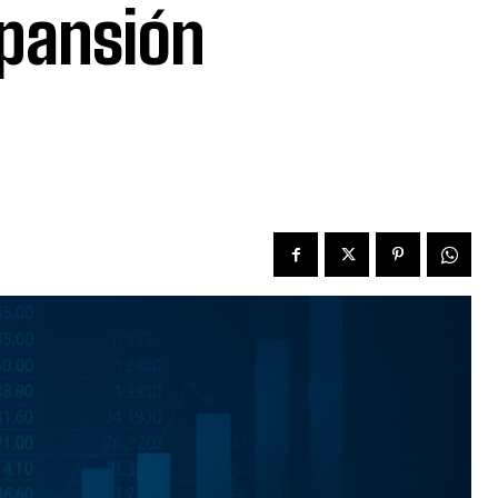
xpansión