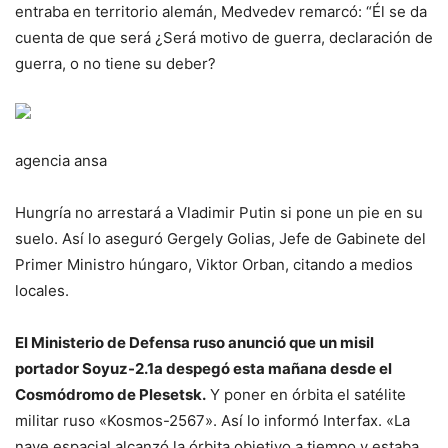
entraba en territorio alemán, Medvedev remarcó: “Él se da
cuenta de que será ¿Será motivo de guerra, declaración de
guerra, o no tiene su deber?
agencia ansa
Hungría no arrestará a Vladimir Putin si pone un pie en su
suelo. Así lo aseguró Gergely Golias, Jefe de Gabinete del
Primer Ministro húngaro, Viktor Orban, citando a medios
locales.
El Ministerio de Defensa ruso anunció que un misil
portador Soyuz-2.1a despegó esta mañana desde el
Cosmódromo de Plesetsk.
Y poner en órbita el satélite
militar ruso «Kosmos-2567». Así lo informó Interfax. «La
nave espacial alcanzó la órbita objetivo a tiempo y estaba