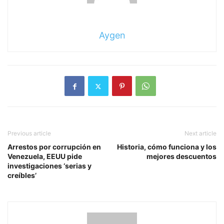
Aygen
Previous article
Next article
Arrestos por corrupción en
Historia, cómo funciona y los
Venezuela, EEUU pide
mejores descuentos
investigaciones ‘serias y
creíbles’