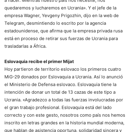
a hacer. Mientras nuestro país nos necesite, nos
quedaremos y lucharemos en Ucrania». Y el jefe de la
empresa Wagner, Yevgeny Prigozhin, dijo en la web de
Telegram, desmintiendo lo escrito por la agencia
estadounidense, que afirma que la empresa privada rusa
está en proceso de retirar sus fuerzas de Ucrania para
trasladarlas a África.
Eslovaquia recibe el primer Mijat
Hoy partieron de territorio eslovaco los primeros cuatro
MiG-29 donados por Eslovaquia a Ucrania. Así lo anunció
el Ministerio de Defensa eslovaco. Eslovaquia tiene la
intención de donar un total de 13 cazas de este tipo a
Ucrania. «Agradezco a todas las fuerzas involucradas por
el gran trabajo profesional. Eslovaquia está del lado
correcto y con este gesto, nosotros como país nos hemos
inscrito en letras grandes en la historia mundial moderna,
que hablan de asistencia oportuna, solidaridad sincera y