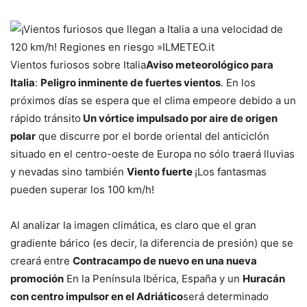
Vientos furiosos sobre Italia
Aviso meteorológico para
Italia
:
Peligro inminente de fuertes vientos
. En los
próximos días se espera que el clima empeore debido a un
rápido tránsito
Un vórtice impulsado por aire de origen
polar
que discurre por el borde oriental del anticiclón
situado en el centro-oeste de Europa no sólo traerá lluvias
y nevadas sino también
Viento fuerte
¡Los fantasmas
pueden superar los 100 km/h!
Al analizar la imagen climática, es claro que el gran
gradiente bárico (es decir, la diferencia de presión) que se
creará entre
Contracampo de nuevo en una nueva
promoción
En la Península Ibérica, España y un
Huracán
con centro impulsor en el Adriático
será determinado