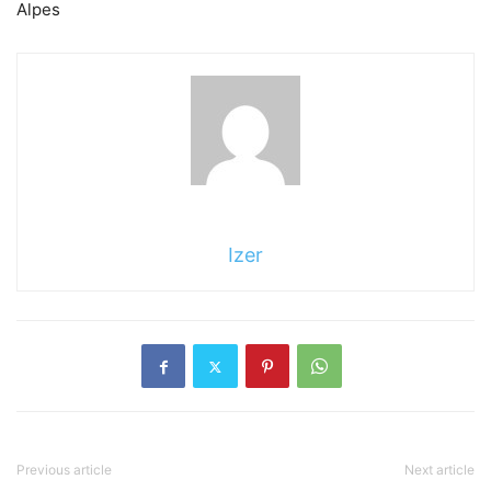
Alpes
Izer
Previous article
Next article