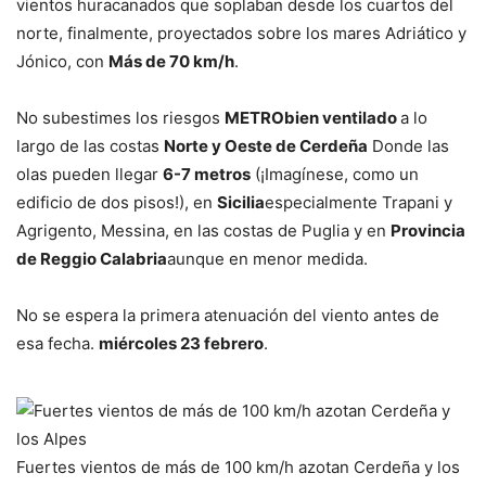
vientos huracanados que soplaban desde los cuartos del
norte, finalmente, proyectados sobre los mares Adriático y
Jónico, con
Más de 70 km/h
.
No subestimes los riesgos
METRO
bien ventilado
a lo
largo de las costas
Norte y Oeste de Cerdeña
Donde las
olas pueden llegar
6-7 metros
(¡Imagínese, como un
edificio de dos pisos!), en
Sicilia
especialmente Trapani y
Agrigento, Messina, en las costas de Puglia y en
Provincia
de Reggio Calabria
aunque en menor medida.
No se espera la primera atenuación del viento antes de
esa fecha.
miércoles 23 febrero
.
Fuertes vientos de más de 100 km/h azotan Cerdeña y los