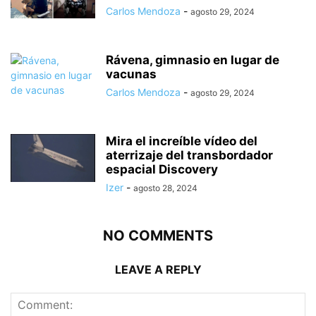
Carlos Mendoza
-
agosto 29, 2024
Rávena, gimnasio en lugar de
vacunas
Carlos Mendoza
-
agosto 29, 2024
Mira el increíble vídeo del
aterrizaje del transbordador
espacial Discovery
Izer
-
agosto 28, 2024
NO COMMENTS
LEAVE A REPLY