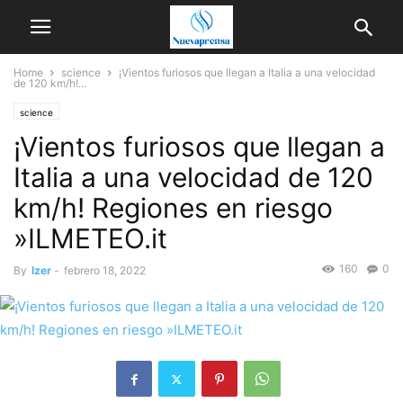
Home
science
¡Vientos furiosos que llegan a Italia a una velocidad
de 120 km/h!...
science
¡Vientos furiosos que llegan a
Italia a una velocidad de 120
km/h! Regiones en riesgo
»ILMETEO.it
160
0
By
Izer
-
febrero 18, 2022