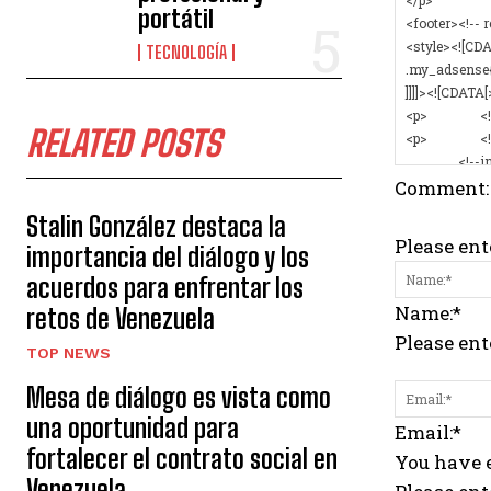
portátil
TECNOLOGÍA
RELATED POSTS
Comment:
Stalin González destaca la
Please en
importancia del diálogo y los
acuerdos para enfrentar los
Name:*
retos de Venezuela
Please en
TOP NEWS
Mesa de diálogo es vista como
una oportunidad para
Email:*
fortalecer el contrato social en
You have e
Venezuela