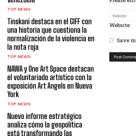
Please ent
TOP NEWS
Tinskani destaca en el GIFF con
Website:
una historia que cuestiona la
normalización de la violencia en
Save my
la nota roja
TOP NEWS
NAWA y One Art Space destacan
el voluntariado artístico con la
exposición Art Angels en Nueva
York
TOP NEWS
Nuevo informe estratégico
analiza cómo la geopolítica
está transformando las