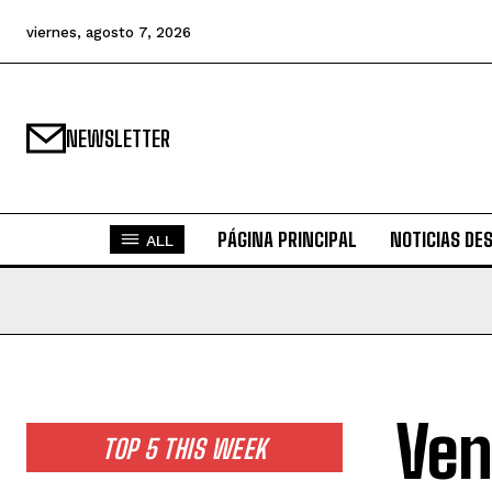
viernes, agosto 7, 2026
NEWSLETTER
PÁGINA PRINCIPAL
NOTICIAS DE
ALL
Ven
TOP 5 THIS WEEK