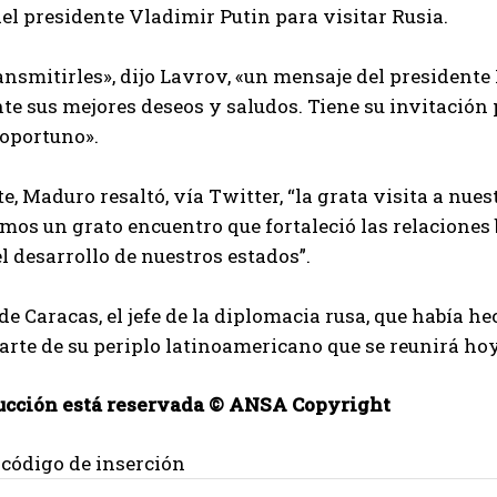
el presidente Vladimir Putin para visitar Rusia.
ansmitirles», dijo Lavrov, «un mensaje del president
e sus mejores deseos y saludos. Tiene su invitación 
 oportuno».
te, Maduro resaltó, vía Twitter, “la grata visita a nues
mos un grato encuentro que fortaleció las relaciones 
 desarrollo de nuestros estados”.
e Caracas, el jefe de la diplomacia rusa, que había he
rte de su periplo latinoamericano que se reunirá hoy
ucción está reservada © ANSA Copyright
 código de inserción