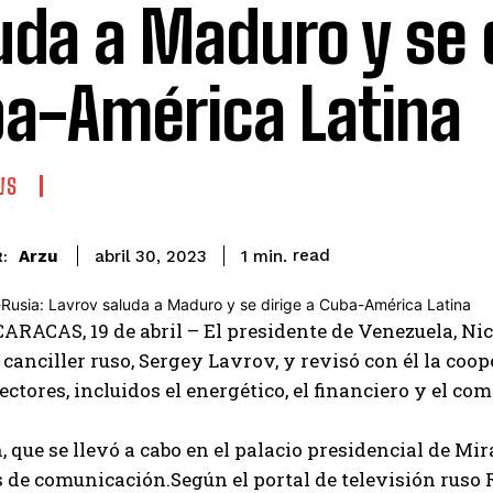
uda a Maduro y se d
a-América Latina
WS
read
Arzu
1
min.
abril 30, 2023
:
ARACAS, 19 de abril – El presidente de Venezuela, Nic
 canciller ruso, Sergey Lavrov, y revisó con él la coo
ectores, incluidos el energético, el financiero y el com
, que se llevó a cabo en el palacio presidencial de Mi
 de comunicación.Según el portal de televisión ruso