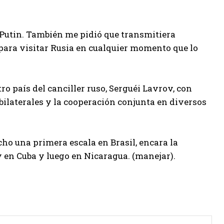
e Putin. También me pidió que transmitiera
para visitar Rusia en cualquier momento que lo
tro país del canciller ruso, Serguéi Lavrov, con
bilaterales y la cooperación conjunta en diversos
cho una primera escala en Brasil, encara la
 en Cuba y luego en Nicaragua. (manejar).