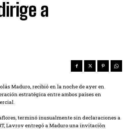
irige a
olás Maduro, recibió en la noche de ayer en
peración estratégica entre ambos países en
ercial.
raflores, terminó inusualmente sin declaraciones a
 RT, Lavrov entregó a Maduro una invitación