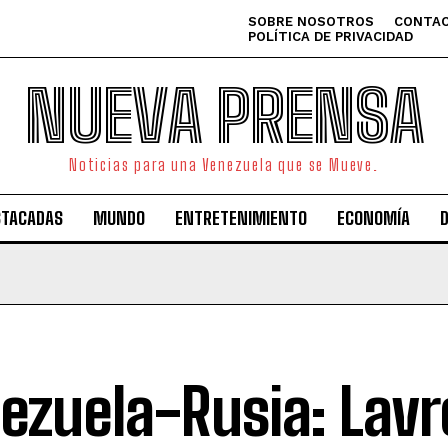
SOBRE NOSOTROS
CONTAC
POLÍTICA DE PRIVACIDAD
NUEVA PRENSA
Noticias para una Venezuela que se Mueve.
STACADAS
MUNDO
ENTRETENIMIENTO
ECONOMÍA
ezuela-Rusia: Lavr