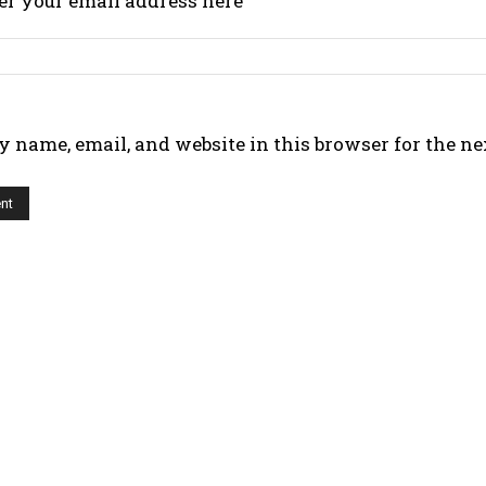
er your email address here
 name, email, and website in this browser for the n