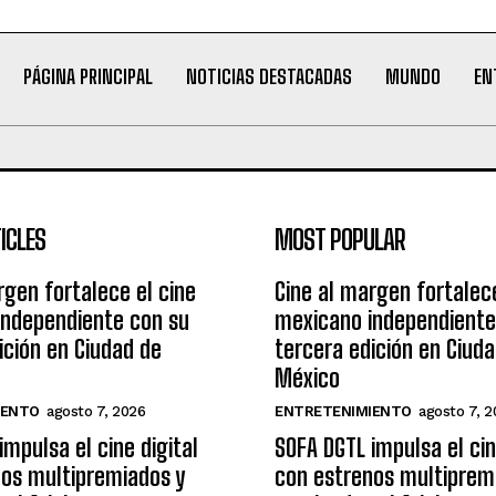
PÁGINA PRINCIPAL
NOTICIAS DESTACADAS
MUNDO
EN
ICLES
MOST POPULAR
rgen fortalece el cine
Cine al margen fortalece
independiente con su
mexicano independiente
ición en Ciudad de
tercera edición en Ciud
México
IENTO
agosto 7, 2026
ENTRETENIMIENTO
agosto 7, 2
impulsa el cine digital
SOFA DGTL impulsa el cin
os multipremiados y
con estrenos multiprem