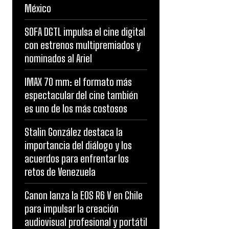
México
SOFA DGTL impulsa el cine digital
con estrenos multipremiados y
nominados al Ariel
IMAX 70 mm: el formato más
espectacular del cine también
es uno de los más costosos
Stalin González destaca la
importancia del diálogo y los
acuerdos para enfrentar los
retos de Venezuela
Canon lanza la EOS R6 V en Chile
para impulsar la creación
audiovisual profesional y portátil