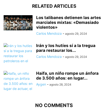
RELATED ARTICLES
Los talibanes detienen las artes
marciales mixtas: «Demasiado
violentos»
Carlos Mendoza
-
agosto 29, 2024
Irán y los hutíes sí a la tregua
para restaurar los...
Carlos Mendoza
-
agosto 29, 2024
Haifa, un niño rompe un ánfora
de 3.500 años: en lugar...
Aygen
-
agosto 28, 2024
NO COMMENTS