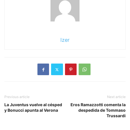
Izer
Previous article
Next article
La Juventus vuelve al césped
Eros Ramazzotti comenta la
y Bonucci apunta al Verona
despedida de Tommaso
Trussardi