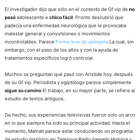
El investigador dijo que sólo en el contexto de Gf vip de
no
pasó
adolescente e
chico fácil
. Pronto descubrió que
padecía una enfermedad neurológica que le provocaba
malestar general y convulsiones o movimientos
incontrolables. Parece
Forma leve de epilepsia
La cual, sin
embargo, con el paso de los años y con la ayuda de
tratamientos específicos logró controlar.
Muchos se preguntan qué pasó con Aristide hoy, después
de su Gf vip. Periodista y egiptólogo parece simplemente
sigue su camino
El trabajo, en su mayor parte, se refiere al
estudio de textos antiguos.
De hecho, sus experiencias televisivas fueron solo un arco
en lo que siempre ha sido su principal actividad. Hasta el
momento, Malnati parece estar conduciendo un programa
de estudio histórico en Telenova Radio llamado Historia y