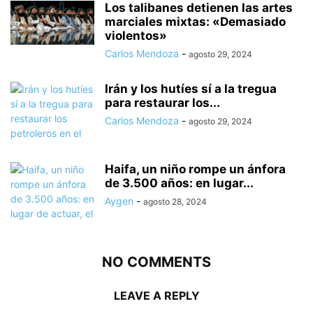
Los talibanes detienen las artes
marciales mixtas: «Demasiado
violentos»
Carlos Mendoza
-
agosto 29, 2024
Irán y los hutíes sí a la tregua
para restaurar los...
Carlos Mendoza
-
agosto 29, 2024
Haifa, un niño rompe un ánfora
de 3.500 años: en lugar...
Aygen
-
agosto 28, 2024
NO COMMENTS
LEAVE A REPLY