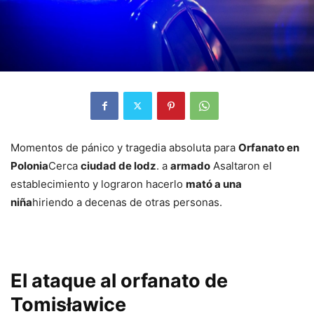
Momentos de pánico y tragedia absoluta para
Orfanato en
Polonia
Cerca
ciudad de lodz
. a
armado
Asaltaron el
establecimiento y lograron hacerlo
mató a una
niña
hiriendo a decenas de otras personas.
El ataque al orfanato de
Tomisławice