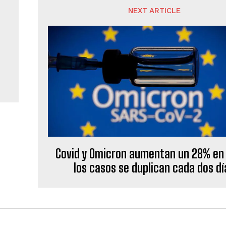
NEXT ARTICLE
Covid y Omicron aumentan un 28% en I
los casos se duplican cada dos dí