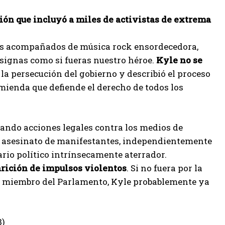
ión que incluyó a miles de activistas de extrema
iales acompañados de música rock ensordecedora,
nsignas como si fueras nuestro héroe.
Kyle no se
 la persecución del gobierno y describió el proceso
mienda que defiende el derecho de todos los
ando acciones legales contra los medios de
el asesinato de manifestantes, independientemente
ario político intrínsecamente aterrador
.
arición de impulsos violentos
. Si no fuera por la
do miembro del Parlamento, Kyle probablemente ya
8)