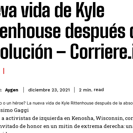
va vida de Kyle
tenhouse después d
olución – Corriere.
read
Aygen
2
min.
diciembre 23, 2021
:
simo Gaggi
ó a activistas de izquierda en Kenosha, Wisconsin, co
invitado de honor en un mitin de extrema derecha: un