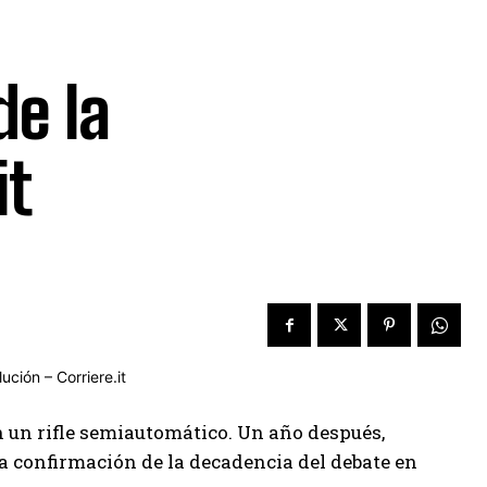
e la
it
n un rifle semiautomático. Un año después,
a confirmación de la decadencia del debate en