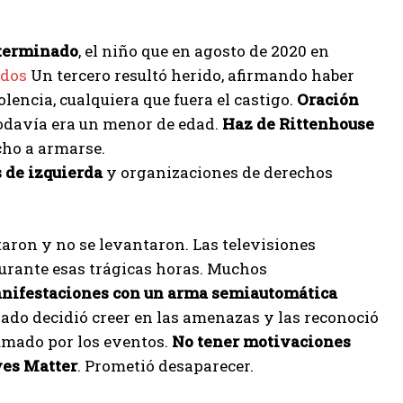
 terminado
, el niño que en agosto de 2020 en
ados
Un tercero resultó herido, afirmando haber
lencia, cualquiera que fuera el castigo.
Oración
odavía era un menor de edad.
Haz de Rittenhouse
cho a armarse.
s de izquierda
y organizaciones de derechos
taron y no se levantaron. Las televisiones
durante esas trágicas horas. Muchos
anifestaciones con un arma semiautomática
urado decidió creer en las amenazas y las reconoció
umado por los eventos.
No tener motivaciones
ves Matter
. Prometió desaparecer.