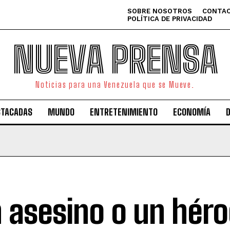
SOBRE NOSOTROS
CONTAC
POLÍTICA DE PRIVACIDAD
NUEVA PRENSA
Noticias para una Venezuela que se Mueve.
STACADAS
MUNDO
ENTRETENIMIENTO
ECONOMÍA
 asesino o un héro