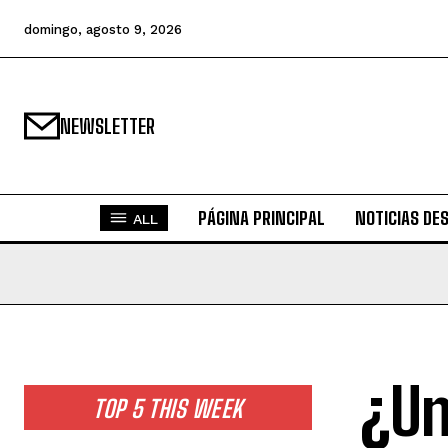
domingo, agosto 9, 2026
NEWSLETTER
PÁGINA PRINCIPAL
NOTICIAS DE
ALL
¿Un
TOP 5 THIS WEEK