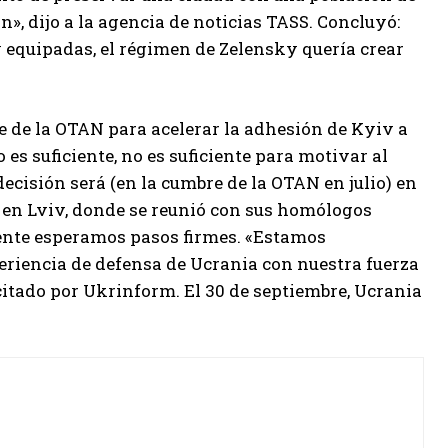
n», dijo a la agencia de noticias TASS. Concluyó:
 equipadas, el régimen de Zelensky quería crear
e de la OTAN para acelerar la adhesión de Kyiv a
 es suficiente, no es suficiente para motivar al
ecisión será (en la cumbre de la OTAN en julio) en
a en Lviv, donde se reunió con sus homólogos
mente esperamos pasos firmes. «Estamos
iencia de defensa de Ucrania con nuestra fuerza
, citado por Ukrinform. El 30 de septiembre, Ucrania