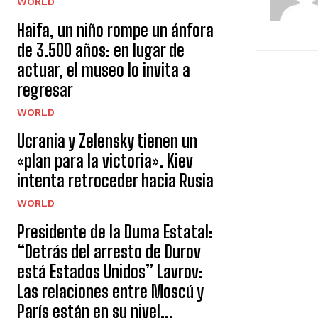
WORLD
Haifa, un niño rompe un ánfora
de 3.500 años: en lugar de
actuar, el museo lo invita a
regresar
WORLD
Ucrania y Zelensky tienen un
«plan para la victoria». Kiev
intenta retroceder hacia Rusia
WORLD
Presidente de la Duma Estatal:
“Detrás del arresto de Durov
está Estados Unidos” Lavrov:
Las relaciones entre Moscú y
París están en su nivel...