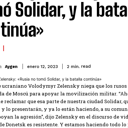
ó Solidar, y la bata
tinúa»
read
Aygen
2
min.
enero 12, 2023
:
e ucraniano Volodymyr
Zelensky niega que los rusos
da de Moscú
para apoyar la movilización militar. “Ah
e reclamar que esa parte de nuestra ciudad Solidar, 
o y lo presentarán, y ya lo están haciendo, a su com
oyan la agresión”, dijo Zelensky en el discurso de vid
de Donetsk es resistente. Y estamos haciendo todo lo p