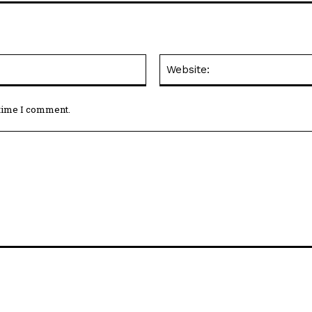
Email:*
 time I comment.