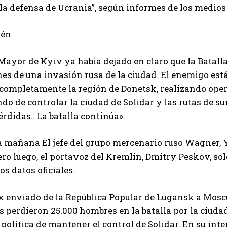
 la defensa de Ucrania”, según informes de los medios
ién
Mayor de Kyiv ya había dejado en claro que la Batalla
es de una invasión rusa de la ciudad. El enemigo est
 completamente la región de Donetsk, realizando ope
ndo de controlar la ciudad de Solidar y las rutas de 
érdidas.
. La batalla continúa».
la mañana
El jefe del grupo mercenario ruso Wagner, Y
Pero luego, el portavoz del Kremlin, Dmitry Peskov, s
os datos oficiales.
ex enviado de la República Popular de Lugansk a Mos
 perdieron 25.000 hombres en la batalla por la ciudad
política de mantener el control de Solidar. En su int