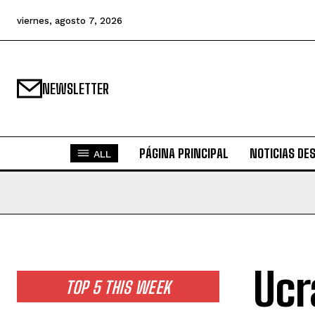
viernes, agosto 7, 2026
NEWSLETTER
PÁGINA PRINCIPAL
NOTICIAS DE
ALL
Ucr
TOP 5 THIS WEEK