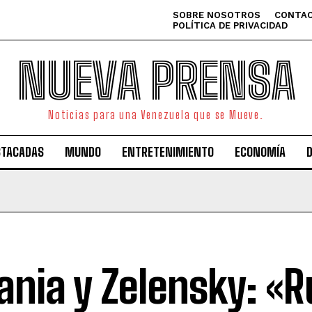
SOBRE NOSOTROS
CONTAC
POLÍTICA DE PRIVACIDAD
NUEVA PRENSA
Noticias para una Venezuela que se Mueve.
STACADAS
MUNDO
ENTRETENIMIENTO
ECONOMÍA
ania y Zelensky: «R