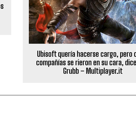
os
Ubisoft quería hacerse cargo, pero 
compañías se rieron en su cara, dice
Grubb – Multiplayer.it