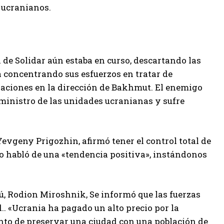
 ucranianos.
 de Solidar aún estaba en curso, descartando las
á concentrando sus esfuerzos en tratar de
raciones en la dirección de Bakhmut.
El enemigo
suministro de las unidades ucranianas y sufre
evgeny Prigozhin, afirmó tener el control total de
olo habló de una «tendencia positiva», instándonos
cú, Rodion Miroshnik,
Se informó que las fuerzas
.
. «Ucrania ha pagado un alto precio por la
ento de preservar una ciudad con una población de