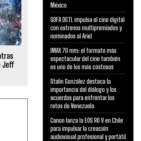
México
SOFA DGTL impulsa el cine digital
con estrenos multipremiados y
nominados al Ariel
IMAX 70 mm: el formato más
otras
espectacular del cine también
 Jeff
es uno de los más costosos
Stalin González destaca la
importancia del diálogo y los
acuerdos para enfrentar los
retos de Venezuela
Canon lanza la EOS R6 V en Chile
para impulsar la creación
audiovisual profesional y portátil