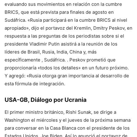
evaluando sus movimientos en relación con la cumbre
BRICS, que está prevista para finales de agosto en
Sudáfrica. «Rusia participará en la cumbre BRICS al nivel
apropiado», dijo el portavoz del Kremlin, Dmitry Peskov, en
respuesta a las preguntas de los periodistas sobre si el
presidente Vladimir Putin asistirá a la reunión de los
líderes de Brasil, Rusia, India, China y, más
específicamente , Sudáfrica. . Peskov prometió que
proporcionaría «todos los detalles» en un futuro próximo.
Y agregó: «Rusia otorga gran importancia al desarrollo de
esta fórmula de integración.
USA-GB, Diálogo por Ucrania
El primer ministro británico, Rishi Sunak, se dirige a
Washington el miércoles y el jueves de la próxima semana
para conversar en la Casa Blanca con el presidente de los
Estados Unidos, Joe Biden. Así lo anunció el portavoz de