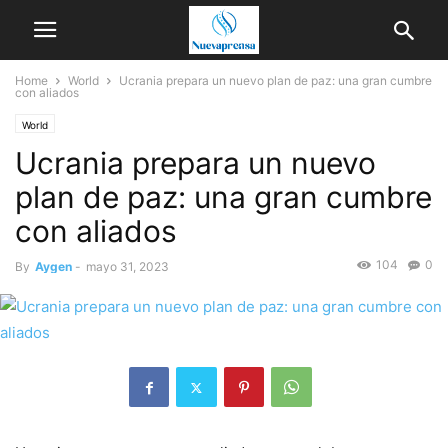
Home
World
Ucrania prepara un nuevo plan de paz: una gran cumbre
con aliados
World
Ucrania prepara un nuevo
plan de paz: una gran cumbre
con aliados
104
0
By
Aygen
-
mayo 31, 2023