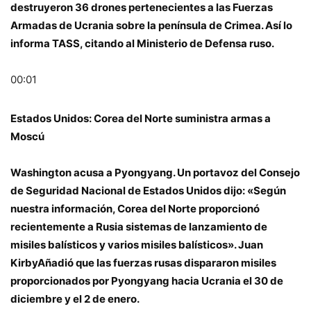
destruyeron 36 drones pertenecientes a las Fuerzas
Armadas de Ucrania sobre la península de Crimea. Así lo
informa TASS, citando al Ministerio de Defensa ruso.
00:01
Estados Unidos: Corea del Norte suministra armas a
Moscú
Washington acusa a Pyongyang. Un portavoz del Consejo
de Seguridad Nacional de Estados Unidos dijo: «Según
nuestra información, Corea del Norte proporcionó
recientemente a Rusia sistemas de lanzamiento de
misiles balísticos y varios misiles balísticos».
Juan
Kirby
Añadió que las fuerzas rusas dispararon misiles
proporcionados por Pyongyang hacia Ucrania el 30 de
diciembre y el 2 de enero.