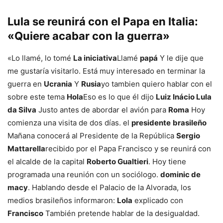
Lula se reunirá con el Papa en Italia:
«Quiere acabar con la guerra»
«Lo llamé, lo tomé
La iniciativa
Llamé
papá
Y le dije que
me gustaría visitarlo. Está muy interesado en terminar la
guerra en
Ucrania
Y
Rusia
yo tambien quiero hablar con el
sobre este tema
Hola
Eso es lo que él dijo
Luiz Inácio Lula
da Silva
Justo antes de abordar el avión para
Roma
Hoy
comienza una visita de dos días. el
presidente
brasileño
Mañana conocerá al Presidente de la República
Sergio
Mattarella
recibido por el Papa Francisco y se reunirá con
el alcalde de la capital
Roberto Gualtieri
. Hoy tiene
programada una reunión con un sociólogo.
dominic de
macy
. Hablando desde el Palacio de la Alvorada, los
medios brasileños informaron:
Lola
explicado con
Francisco
También pretende hablar de la desigualdad.