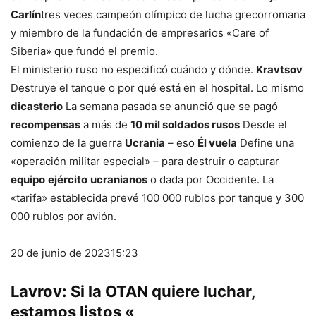
Carlín
tres veces campeón olímpico de lucha grecorromana
y miembro de la fundación de empresarios «Care of
Siberia» que fundó el premio.
El ministerio ruso no especificó cuándo y dónde.
Kravtsov
Destruye el tanque o por qué está en el hospital. Lo mismo
dicasterio
La semana pasada se anunció que se pagó
recompensas
a más de
10 mil soldados rusos
Desde el
comienzo de la guerra
Ucrania
– eso
Él vuela
Define una
«operación militar especial» – para destruir o capturar
equipo
ejército
ucranianos
o dada por Occidente. La
«tarifa» establecida prevé 100 000 rublos por tanque y 300
000 rublos por avión.
20 de junio de 2023
15:23
Lavrov: Si la OTAN quiere luchar,
estamos listos «