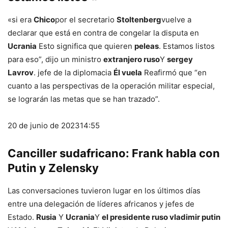
«si era
Chico
por el secretario
Stoltenberg
vuelve a
declarar que está en contra de congelar la disputa en
Ucrania
Esto significa que quieren
peleas
. Estamos listos
para eso”, dijo un ministro
extranjero ruso
Y
sergey
Lavrov
. jefe de la diplomacia
Él vuela
Reafirmó que “en
cuanto a las perspectivas de la operación militar especial,
se lograrán las metas que se han trazado”.
20 de junio de 2023
14:55
Canciller sudafricano: Frank habla con
Putin y Zelensky
Las conversaciones tuvieron lugar en los últimos días
entre una delegación de líderes africanos y jefes de
Estado.
Rusia
Y
Ucrania
Y
el presidente ruso vladimir putin