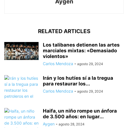
Aygen
RELATED ARTICLES
Los talibanes detienen las artes
marciales mixtas: «Demasiado
violentos»
Carlos Mendoza
-
agosto 29, 2024
Irán y los hutíes sí a la tregua
para restaurar los...
Carlos Mendoza
-
agosto 29, 2024
Haifa, un niño rompe un ánfora
de 3.500 años: en lugar...
Aygen
-
agosto 28, 2024