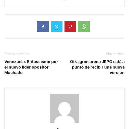
Previous article
Next article
Venezuela. Entusiasmo por
Otra gran arena JRPG está a
el nuevo líder opositor
punto de recibir una nueva
Machado
versión