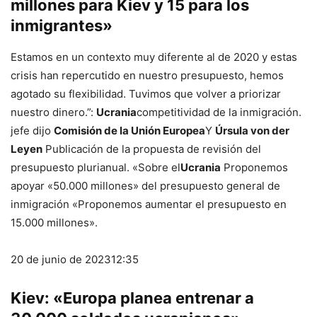
millones para Kiev y 15 para los
inmigrantes»
Estamos en un contexto muy diferente al de 2020 y estas
crisis han repercutido en nuestro presupuesto, hemos
agotado su flexibilidad. Tuvimos que volver a priorizar
nuestro dinero.”:
Ucrania
competitividad de la inmigración.
jefe dijo
Comisión de la Unión Europea
Y
Úrsula von der
Leyen
Publicación de la propuesta de revisión del
presupuesto plurianual. «Sobre el
Ucrania
Proponemos
apoyar «50.000 millones» del presupuesto general de
inmigración «Proponemos aumentar el presupuesto en
15.000 millones».
20 de junio de 2023
12:35
Kiev: «Europa planea entrenar a