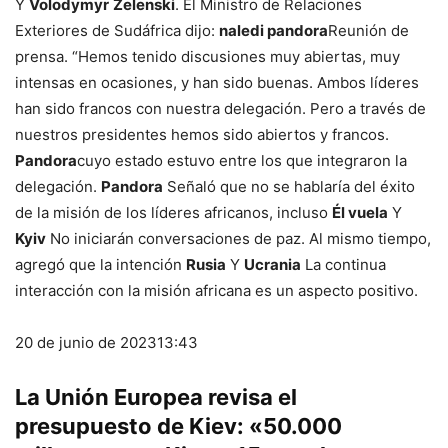
Y
Volodymyr
Zelenski
. El Ministro de Relaciones
Exteriores de Sudáfrica dijo:
naledi pandora
Reunión de
prensa. “Hemos tenido discusiones muy abiertas, muy
intensas en ocasiones, y han sido buenas. Ambos líderes
han sido francos con nuestra delegación. Pero a través de
nuestros presidentes hemos sido abiertos y francos.
Pandora
cuyo estado estuvo entre los que integraron la
delegación.
Pandora
Señaló que no se hablaría del éxito
de la misión de los líderes africanos, incluso
Él vuela
Y
Kyiv
No iniciarán conversaciones de paz. Al mismo tiempo,
agregó que la intención
Rusia
Y
Ucrania
La continua
interacción con la misión africana es un aspecto positivo.
20 de junio de 2023
13:43
La Unión Europea revisa el
presupuesto de Kiev: «50.000