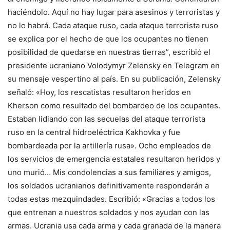
haciéndolo. Aquí no hay lugar para asesinos y terroristas y
no lo habrá. Cada ataque ruso, cada ataque terrorista ruso
se explica por el hecho de que los ocupantes no tienen
posibilidad de quedarse en nuestras tierras”, escribió el
presidente ucraniano Volodymyr Zelensky en Telegram en
su mensaje vespertino al país. En su publicación, Zelensky
señaló: «Hoy, los rescatistas resultaron heridos en
Kherson como resultado del bombardeo de los ocupantes.
Estaban lidiando con las secuelas del ataque terrorista
ruso en la central hidroeléctrica Kakhovka y fue
bombardeada por la artillería rusa». Ocho empleados de
los servicios de emergencia estatales resultaron heridos y
uno murió… Mis condolencias a sus familiares y amigos,
los soldados ucranianos definitivamente responderán a
todas estas mezquindades. Escribió: «Gracias a todos los
que entrenan a nuestros soldados y nos ayudan con las
armas. Ucrania usa cada arma y cada granada de la manera