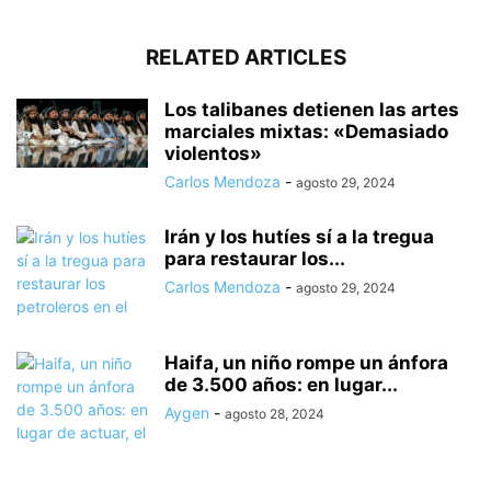
RELATED ARTICLES
Los talibanes detienen las artes
marciales mixtas: «Demasiado
violentos»
Carlos Mendoza
-
agosto 29, 2024
Irán y los hutíes sí a la tregua
para restaurar los...
Carlos Mendoza
-
agosto 29, 2024
Haifa, un niño rompe un ánfora
de 3.500 años: en lugar...
Aygen
-
agosto 28, 2024