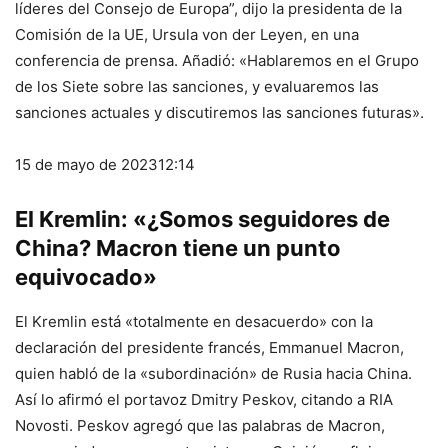
líderes del Consejo de Europa”, dijo la presidenta de la
Comisión de la UE, Ursula von der Leyen, en una
conferencia de prensa. Añadió: «Hablaremos en el Grupo
de los Siete sobre las sanciones, y evaluaremos las
sanciones actuales y discutiremos las sanciones futuras».
15 de mayo de 2023
12:14
El Kremlin: «¿Somos seguidores de
China? Macron tiene un punto
equivocado»
El Kremlin está «totalmente en desacuerdo» con la
declaración del presidente francés, Emmanuel Macron,
quien habló de la «subordinación» de Rusia hacia China.
Así lo afirmó el portavoz Dmitry Peskov, citando a RIA
Novosti. Peskov agregó que las palabras de Macron,