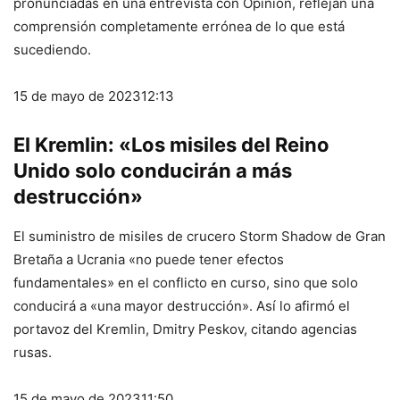
pronunciadas en una entrevista con Opinión, reflejan una
comprensión completamente errónea de lo que está
sucediendo.
15 de mayo de 2023
12:13
El Kremlin: «Los misiles del Reino
Unido solo conducirán a más
destrucción»
El suministro de misiles de crucero Storm Shadow de Gran
Bretaña a Ucrania «no puede tener efectos
fundamentales» en el conflicto en curso, sino que solo
conducirá a «una mayor destrucción». Así lo afirmó el
portavoz del Kremlin, Dmitry Peskov, citando agencias
rusas.
15 de mayo de 2023
11:50