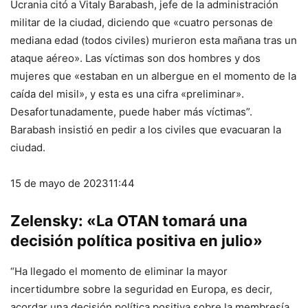
Ucrania citó a Vitaly Barabash, jefe de la administración
militar de la ciudad, diciendo que «cuatro personas de
mediana edad (todos civiles) murieron esta mañana tras un
ataque aéreo». Las víctimas son dos hombres y dos
mujeres que «estaban en un albergue en el momento de la
caída del misil», y esta es una cifra «preliminar».
Desafortunadamente, puede haber más víctimas”.
Barabash insistió en pedir a los civiles que evacuaran la
ciudad.
15 de mayo de 2023
11:44
Zelensky: «La OTAN tomará una
decisión política positiva en julio»
“Ha llegado el momento de eliminar la mayor
incertidumbre sobre la seguridad en Europa, es decir,
acordar una decisión política positiva sobre la membresía