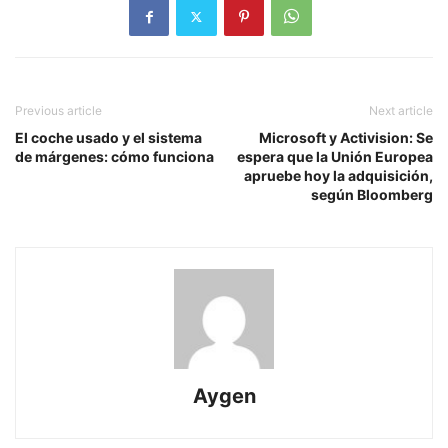
Previous article
Next article
El coche usado y el sistema
Microsoft y Activision: Se
de márgenes: cómo funciona
espera que la Unión Europea
apruebe hoy la adquisición,
según Bloomberg
Aygen