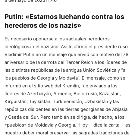
8 de mayo de 2023
11:46
Putin: «Estamos luchando contra los
herederos de los nazis»
Es necesario oponerse a los «actuales herederos
ideológicos» del nazismo. Así lo afirmó el presidente ruso
Vladimir Putin en un mensaje que envió con motivo del 78
aniversario de la derrota del Tercer Reich a los líderes de
las distintas repúblicas de la antigua Unión Soviética y “a
los pueblos de Georgia y Moldavia”. El mensaje, como se
informó en el sitio web del Kremlin, fue enviado a los
líderes de Azerbaiyán, Armenia, Bielorrusia, Kazajstán,
Kirguistán, Tayikistán, Turkmenistán, Uzbekistán y las
repúblicas disidentes en las tierras georgianas de Abjasia
y Osetia del Sur. Pero también se dirigía, de hecho, a los
«pueblos» de Moldavia y Georgia. “Hoy, – dice la carta, – es
nuestro deber moral preservar las sagradas tradiciones de