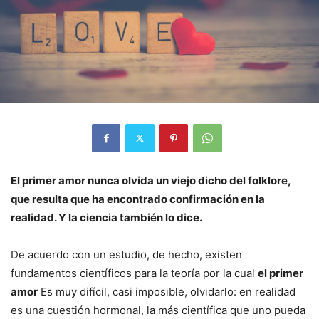
El primer amor nunca olvida un viejo dicho del folklore,
que resulta que ha encontrado confirmación en la
realidad. Y la ciencia también lo dice.
De acuerdo con un estudio, de hecho, existen
fundamentos científicos para la teoría por la cual
el primer
amor
Es muy difícil, casi imposible, olvidarlo: en realidad
es una cuestión hormonal, la más científica que uno pueda