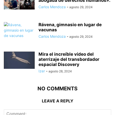
abogada de derechos humanos».
Carlos Mendoza
-
agosto 29, 2024
Rávena, gimnasio en lugar de
vacunas
Carlos Mendoza
-
agosto 29, 2024
Mira el increíble vídeo del
aterrizaje del transbordador
espacial Discovery
Izer
-
agosto 28, 2024
NO COMMENTS
LEAVE A REPLY