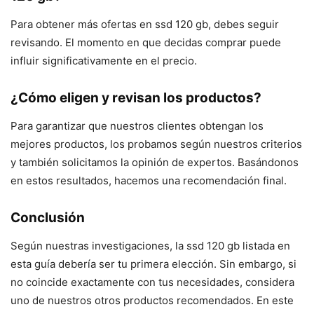
Para obtener más ofertas en ssd 120 gb, debes seguir
revisando. El momento en que decidas comprar puede
influir significativamente en el precio.
¿Cómo eligen y revisan los productos?
Para garantizar que nuestros clientes obtengan los
mejores productos, los probamos según nuestros criterios
y también solicitamos la opinión de expertos. Basándonos
en estos resultados, hacemos una recomendación final.
Conclusión
Según nuestras investigaciones, la ssd 120 gb listada en
esta guía debería ser tu primera elección. Sin embargo, si
no coincide exactamente con tus necesidades, considera
uno de nuestros otros productos recomendados. En este