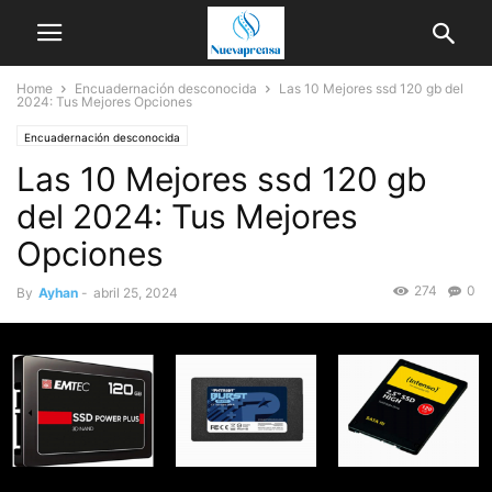
Home
Encuadernación desconocida
Las 10 Mejores ssd 120 gb del
2024: Tus Mejores Opciones
Encuadernación desconocida
Las 10 Mejores ssd 120 gb
del 2024: Tus Mejores
Opciones
274
0
By
Ayhan
-
abril 25, 2024