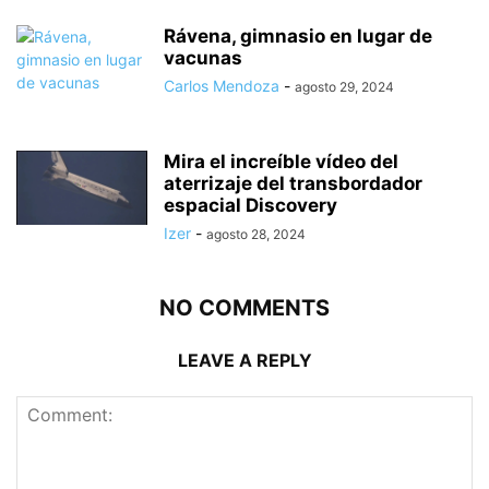
Rávena, gimnasio en lugar de
vacunas
Carlos Mendoza
-
agosto 29, 2024
Mira el increíble vídeo del
aterrizaje del transbordador
espacial Discovery
Izer
-
agosto 28, 2024
NO COMMENTS
LEAVE A REPLY